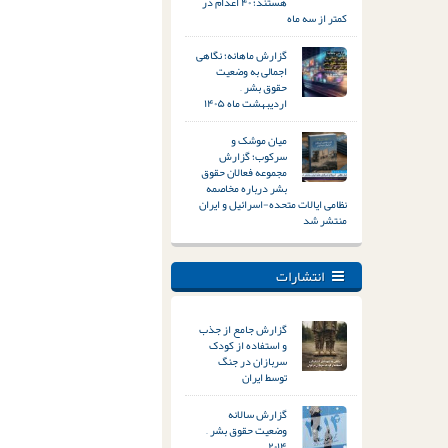
هستند؛ ۴۰ اعدام در
کمتر از سه ماه
گزارش ماهانه؛ نگاهی
اجمالی به وضعیت
حقوق بشر –
اردیبهشت ماه ۱۴۰۵
میان موشک و
سرکوب؛ گزارش
مجموعه فعالان حقوق
بشر درباره مخاصمه
نظامی ایالات متحده-اسرائیل و ایران
منتشر شد
انتشارات
گزارش جامع از جذب
و استفاده از کودک
سربازان در جنگ
توسط ایران
گزارش سالانه
وضعیت حقوق بشر –
۲۰۱۴