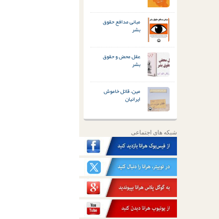
مبانی مدافع حقوق
بشر
عقل محض و حقوق
بشر
مین، قاتل خاموش
ایرانیان
شبکه های اجتماعی