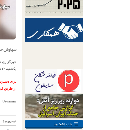
سیاوش حیا
خبرگزاری ه
یکشنبه ۲۲ دی ماه، توسط نیروهای امنیتی در کرمانشاه بازد...
برای دسترسی
از طریق فر
Username
یادداشت ها
Password