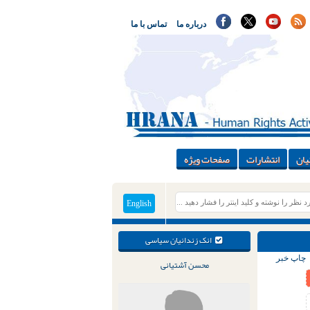
درباره ما
تماس با ما
یان
انتشارات
صفحات ویژه
English
انک زندانیان سیاسی
چاپ خبر
محسن آشتیانی