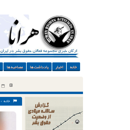
خانه
اخبار
یادداشت ها
مصاحبه ها
خانه
>