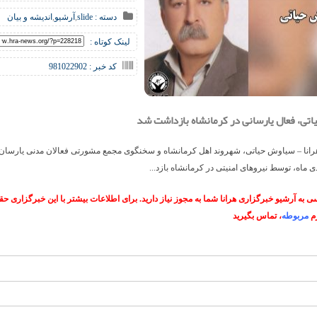
دسته :
slide
,
آرشیو
,
اندیشه و بیان
لینک کوتاه :
کد خبر : 981022902
تی، فعال یارسانی در کرمانشاه بازداشت شد
رانا – سیاوش حیاتی، شهروند اهل کرمانشاه و سخنگوی مجمع مشورتی فعالان مدنی یارسان 
 به آرشیو خبرگزاری هرانا شما به مجوز نیاز دارید. برای اطلاعات بیشتر با این خبرگزاری 
م
مربوطه
، تماس بگیرید