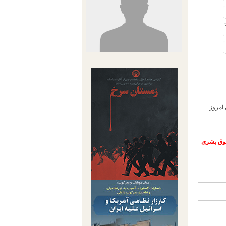
امروز
حقوق بشری