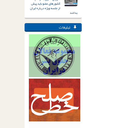
کشورهای عضو باید پیش
از جلسه ویژه درباره ایران
بدانند
تبلیغات