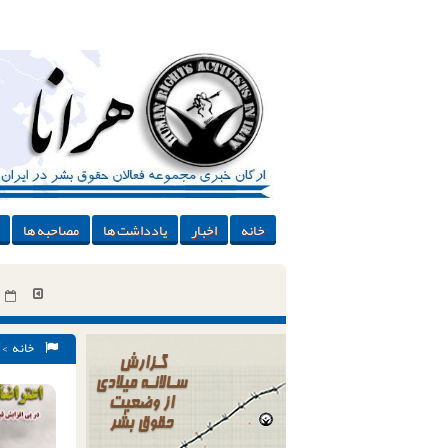
خانه
اخبار
یادداشت ها
مصاحبه ها
خانه
>
عنوان «لیدر 