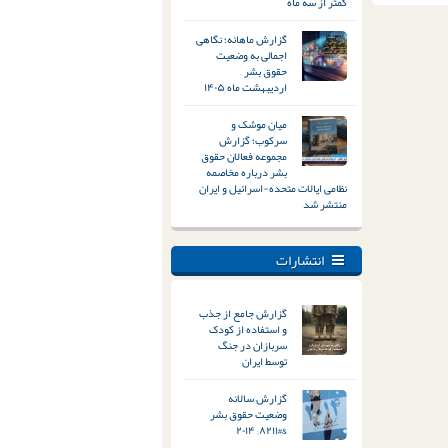
کمتر از سه ماه
گزارش ماهانه؛ نگاهی
اجمالی به وضعیت
حقوق بشر –
اردیبهشت ماه ۱۴۰۵
میان موشک و
سرکوب؛ گزارش
مجموعه فعالان حقوق
بشر درباره مخاصمه
نظامی ایالات متحده-اسرائیل و ایران
منتشر شد
انتشارات
گزارش جامع از جذب
و استفاده از کودک
سربازان در جنگ
توسط ایران
گزارش سالانه
وضعیت حقوق بشر
&#۸۲۱۱; ۲۰۱۴