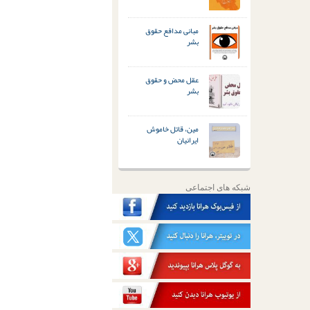
مبانی مدافع حقوق
بشر
عقل محض و حقوق
بشر
مین، قاتل خاموش
ایرانیان
شبکه های اجتماعی