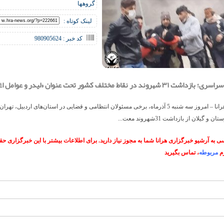
گروهها
لینک کوتاه :
کد خبر : 980905624
روند در نقاط مختلف کشور تحت عنوان «لیدر و عوامل اغتشاشات»
خبرگزاری هرانا – امروز سه شنبه 5 آذرماه، برخی مسئولان انتظامی و قضایی در استان‌های اردبیل، ت
 گیلان از بازداشت 31شهروند معت...
 به آرشیو خبرگزاری هرانا شما به مجوز نیاز دارید. برای اطلاعات بیشتر با این خبرگزاری 
م
مربوطه
، تماس بگیرید