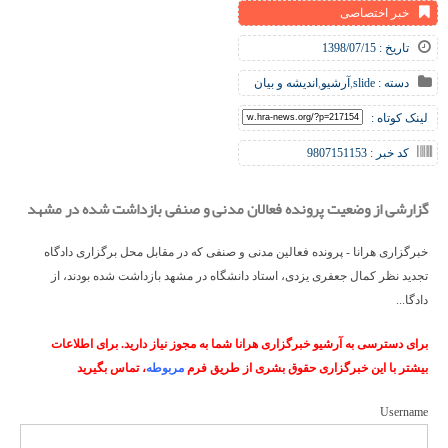
خبر اختصاصی
تاریخ : 1398/07/15
دسته :
slide
,
آرشیو
,
اندیشه و بیان
لینک کوتاه :
کد خبر : 9807151153
گزارشی از وضعیت پرونده فعالان مدنی و صنفی بازداشت شده در مشهد
خبرگزاری هرانا - پرونده فعالین مدنی و صنفی که در مقابل محل برگزاری دادگاه
تجدید نظر کمال جعفری یزدی، استاد دانشگاه در مشهد بازداشت شده بودند، از
دادگا...
برای دسترسی به آرشیو خبرگزاری هرانا شما به مجوز نیاز دارید. برای اطلاعات
بیشتر با این خبرگزاری حقوق بشری از طریق فرم
مربوطه
، تماس بگیرید
Username