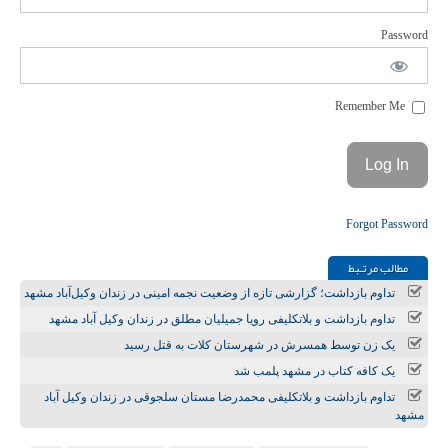
Password
Remember Me
Forgot Password
مطالب مرتـبط
تداوم بازداشت؛ گزارشی تازه از وضعیت نجمه امینی در زندان وکیل‌آباد مشهد
تداوم بازداشت و بلاتکلیفی رویا جمیلیان مطلق در زندان وکیل آباد مشهد
یک زن توسط همسرش در شهرستان کلات به قتل رسید
یک کافه کتاب در مشهد پلمب شد
تداوم بازداشت و بلاتکلیفی محمدرضا مستان سلجوقی در زندان وکیل آباد
مشهد