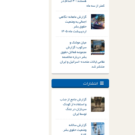
هستند؛ ۴۰ اعدام در
کمتر از سه ماه
گزارش ماهانه؛ نگاهی
اجمالی به وضعیت
حقوق بشر –
اردیبهشت ماه ۱۴۰۵
میان موشک و
سرکوب؛ گزارش
مجموعه فعالان حقوق
بشر درباره مخاصمه
نظامی ایالات متحده-اسرائیل و ایران
منتشر شد
انتشارات
گزارش جامع از جذب
و استفاده از کودک
سربازان در جنگ
توسط ایران
گزارش سالانه
وضعیت حقوق بشر –
۲۰۱۴