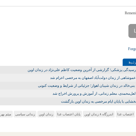
Forg
تـبط
سیدگی پزشکی؛ گزارشی از آخرین وضعیت کاظم علی‌نژاد در زندان اوین
موشاهی از زندان دولت‌آباد اصفهان به مرخصی اعزام شد
بنی‌خالد در زندان شیبان اهواز؛ جزئیاتی از شرایط و وضعیت کنونی
لعل‌محمدی، معلم زندانی، از آموزش‌ و پرورش اخراج شد
 بخشایی با پایان ایام مرخصی به زندان اوین بازگشت
اعتصاب غذا
اندرزگاه ۸ زندان اوین
پایان اعتصاب غذا
زندان اوین
زندانی سیاسی
میثم بهرا