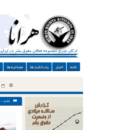
خانه
اخبار
یادداشت ها
مصاحبه ها
خانه
>