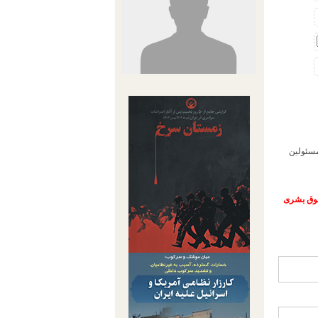
مسئولین
حقوق بشری