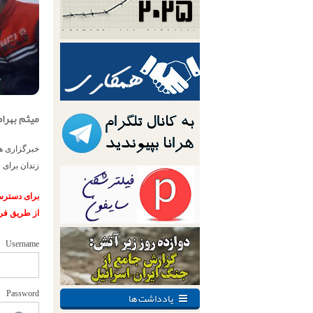
میثم بهرام
خبرگزاری هر
زندان برای 
برای دسترسی
از طریق فر
Username
یادداشت ها
Password