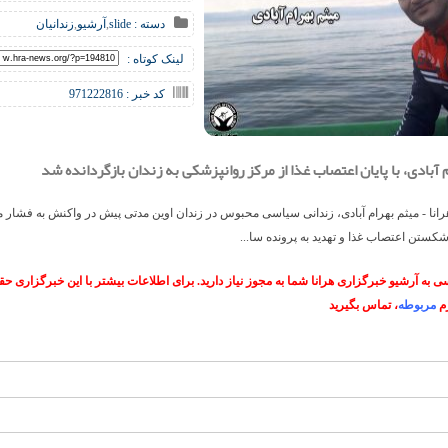
دسته :
slide
,
آرشیو
,
زندانیان
لینک کوتاه :
کد خبر : 971222816
 آبادی، با پایان اعتصاب غذا از مرکز روانپزشکی به زندان بازگردانده شد
انا - میثم بهرام آبادی، زندانی سیاسی محبوس در زندان اوین مدتی پیش در واکنش به فشار 
شکستن اعتصاب غذا و تهدید به پرونده سا...
 به آرشیو خبرگزاری هرانا شما به مجوز نیاز دارید. برای اطلاعات بیشتر با این خبرگزاری 
م
مربوطه
، تماس بگیرید