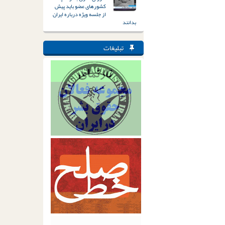
کشورهای عضو باید پیش
از جلسه ویژه درباره ایران
بدانند
تبلیغات