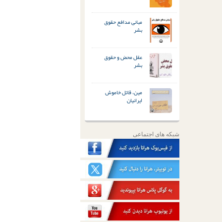
مبانی مدافع حقوق
بشر
عقل محض و حقوق
بشر
مین، قاتل خاموش
ایرانیان
شبکه های اجتماعی