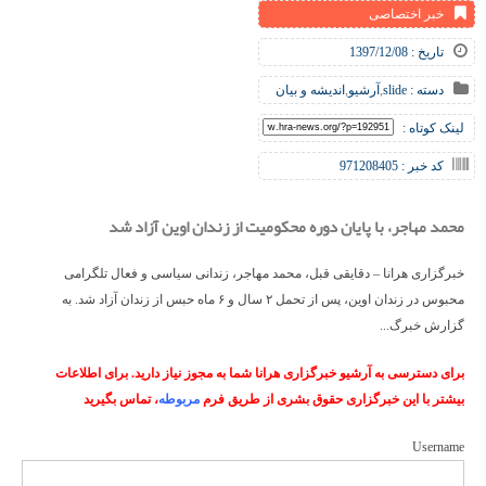
خبر اختصاصی
تاریخ : 1397/12/08
دسته :
slide
,
آرشیو
,
اندیشه و بیان
لینک کوتاه :
کد خبر : 971208405
محمد مهاجر، با پایان دوره محکومیت از زندان اوین آزاد شد
خبرگزاری هرانا – دقایقی قبل، محمد مهاجر، زندانی سیاسی و فعال تلگرامی
محبوس در زندان اوین، پس از تحمل ۲ سال و ۶ ماه حبس از زندان آزاد شد. به
گزارش خبرگ...
برای دسترسی به آرشیو خبرگزاری هرانا شما به مجوز نیاز دارید. برای اطلاعات
بیشتر با این خبرگزاری حقوق بشری از طریق فرم
مربوطه
، تماس بگیرید
Username