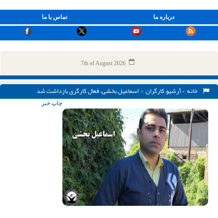
درباره ما
تماس با ما
7th of August 2026
خانه
>
آرشیو
,
کارگران
> اسماعیل بخشی، فعال کارگری بازداشت شد
چاپ خبر