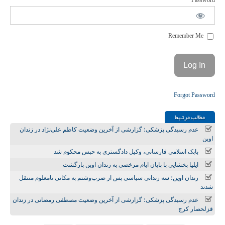
Password
Remember Me
Forgot Password
مطالب مرتـبط
عدم رسیدگی پزشکی؛ گزارشی از آخرین وضعیت کاظم علی‌نژاد در زندان
اوین
بابک اسلامی فارسانی، وکیل دادگستری به حبس محکوم شد
ایلیا بخشایی با پایان ایام مرخصی به زندان اوین بازگشت
زندان اوین؛ سه زندانی سیاسی پس از ضرب‌وشتم به مکانی نامعلوم منتقل
شدند
عدم رسیدگی پزشکی؛ گزارشی از آخرین وضعیت مصطفی رمضانی در زندان
قزلحصار کرج