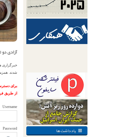
آزادی دو ت
خبرگزاری هر
شدند. همزما
برای دسترسی
از طریق فر
Username
یادداشت ها
Password