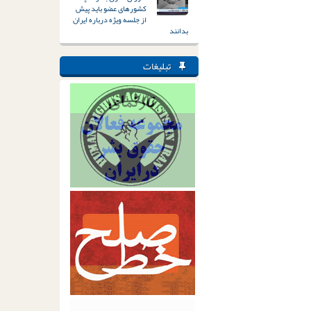
کشورهای عضو باید پیش
از جلسه ویژه درباره ایران
بدانند
تبلیغات