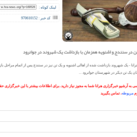
لینک کوتاه :
کد خبر : 970610152
ن در سنندج و‌ اشنویه همزمان با بازداشت یک شهروند در جوانرود
انا - یک شهروند بازداشت شده از اهالی اشنویه و یک تن نیز در سنندج پس از اتمام مراحل باز
ن یک تن دیکر در شهرستان جوانرود ...
 به آرشیو خبرگزاری هرانا شما به مجوز نیاز دارید. برای اطلاعات بیشتر با این خبرگزاری 
م
مربوطه
، تماس بگیرید