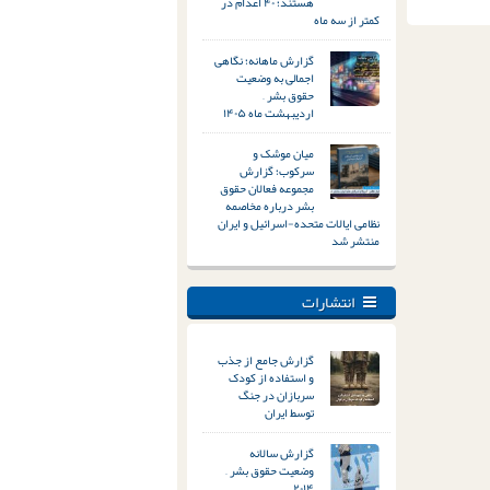
هستند؛ ۴۰ اعدام در
کمتر از سه ماه
گزارش ماهانه؛ نگاهی
اجمالی به وضعیت
حقوق بشر –
اردیبهشت ماه ۱۴۰۵
میان موشک و
سرکوب؛ گزارش
مجموعه فعالان حقوق
بشر درباره مخاصمه
نظامی ایالات متحده-اسرائیل و ایران
منتشر شد
انتشارات
گزارش جامع از جذب
و استفاده از کودک
سربازان در جنگ
توسط ایران
گزارش سالانه
وضعیت حقوق بشر –
۲۰۱۴