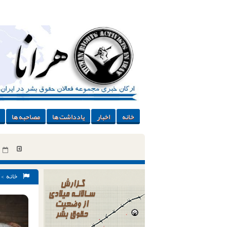
خانه
اخبار
یادداشت ها
مصاحبه ها
خانه
>