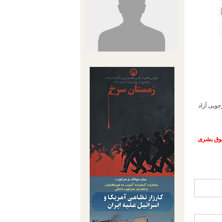
جویی آزاد
حقوق بشری