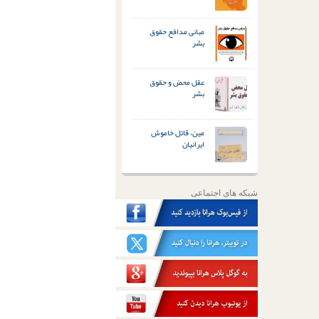
مبانی مدافع حقوق
بشر
عقل محض و حقوق
بشر
مین، قاتل خاموش
ایرانیان
شبکه های اجتماعی