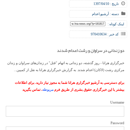
تاریخ : 1397/04/10
دسته :
آرشیو
,
اعدام
لینک کوتاه :
کد خبر : 970410634
دو زندانی در سراوان و رشت اعدام شدند
خبرگزاری هرانا - روز گذشته، دو زندانی به اتهام "قتل" در زندان‌های سراوان و زندان
مرکزی رشت (لاکان) اعدام شدند. به گزارش خبرگزاری هرانا به نقل از کمپین...
برای دسترسی به آرشیو خبرگزاری هرانا شما به مجوز نیاز دارید. برای اطلاعات
بیشتر با این خبرگزاری حقوق بشری از طریق فرم
مربوطه
، تماس بگیرید
Username
Password