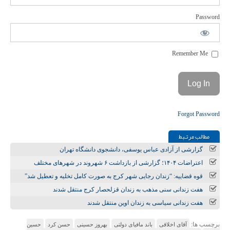
Password
Remember Me
Forgot Password
مطالب مرتـبط
گزارشی از آزادی عباس یوسفی، دانشجوی دانشگاه تهران
اعتراضات ۱۴۰۴؛ گزارشی از بازداشت ۶ شهروند در شهرهای مختلف
قوه قضاییه: “زندان رجایی شهر کرج به صورت کامل تخلیه و تعطیل شد”
هفت زندانی سنی مذهب به زندان قزلحصار کرج منتقل شدند
هفت زندانی سیاسی به زندان اوین منتقل شدند
برچسب ها:
آقای اخلاقی
باند مافیای دولتی
بهروز حسینی
حسن کرد
حسین