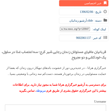
خبر اختصاصی
تاریخ : 1396/02/06
دسته :
slide
,
آرشیو
,
زندانیان
لینک کوتاه :
کد خبر : 9602061137
قربانیان مافیای مسئولان زندان رجایی شهر کرج؛ سه اعتصاب غذا در سلول،
یک خودکشی و دو مجروح
خبرگزاری هرانا – در جدیدترین دور از خشونت باندهای تبهکار درون زندان که بعضا از
حمایت مسئولینی در زندان برخوردار هستند، دست‌کم سه زندانی با وضعیتی بسیا...
برای دسترسی به آرشیو خبرگزاری هرانا شما به مجوز نیاز دارید. برای اطلاعات
بیشتر با این خبرگزاری حقوق بشری از طریق فرم
مربوطه
، تماس بگیرید
Username