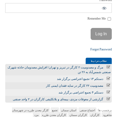
Password
Remember Me
Forgot Password
مطالب مرتـبط
مرگ و مصدومیت ۲ کارگر در تبریز و تهران/ افزایش مصدومان حادثه شهرک
صنعتی شمس‌آباد به ۲۶ تن
دستکم ۱۳ تجمع اعتراضی برگزار شد
مصدومیت ۲۲ کارگر در سایه فقدان ایمنی کار
دستکم ۴ تجمع اعتراضی برگزار شد
گزارشی از معوقات مزدی، بیمه‌ای و بلاتکلیفی کارگران در ۲ واحد صنفی
برچسب ها:
اجتماع صنفی
استان سمنان
تجمع
کارگر معدن طزره در شهرستان
شاهرود
کارگران
کارگران سمنان
کارگران معدن طزره
مزد