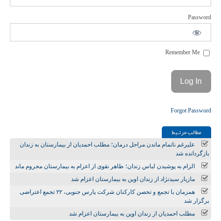
Password
Remember Me
Forgot Password
مطالب مرتـبط
علیرغم ناتمام ماندن مراحل درمان؛ مطلب احمدیان از بیمارستان به زندان
بازگردانده شد
الزام به پوشیدن لباس زندان؛ طاهر نقوی از اعزام به بیمارستان محروم ماند
مازیار سیدنژاد از زندان اوین به بیمارستان اعزام شد
همزمان با تجمع و تحصن کارکنان شرکت پارس جنوبی، ۲۲ تجمع اعتراضی
برگزار شد
مطلب احمدیان از زندان اوین به بیمارستان اعزام شد