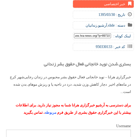
خبر اختصاصی
تاریخ : 1395/03/30
دسته :
slide
,
آرشیو
,
زندانیان
لینک کوتاه :
کد خبر : 950330133
بستری شدن نوید خانجانی فعال حقوق بشر زندانی
خبرگزاری هرانا – نوید خانجانی فعال حقوق بشر محبوس در زندان رجایی‌شهر کرج
در ماه‌های اخیر دچار کاهش وزن شدید، درد در ناحیه پا و ریزش موهای بدن شده
است...
برای دسترسی به آرشیو خبرگزاری هرانا شما به مجوز نیاز دارید. برای اطلاعات
بیشتر با این خبرگزاری حقوق بشری از طریق فرم
مربوطه
، تماس بگیرید
Username