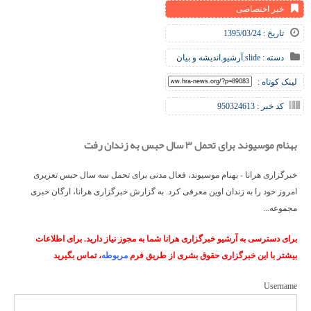
خبر اختصاصی
تاریخ : 1395/03/24
دسته :
slide
,
آرشیو
,
اندیشه و بیان
لینک کوتاه :
کد خبر : 950324613
بهنام موسیوند برای تحمل ۳ سال حبس به زندان رفت
خبرگزاری هرانا - بهنام موسیوند، فعال مدنی برای تحمل سه سال حبس تعزیری
امروز خود را به زندان اوین معرفی کرد. به گزارش خبرگزاری هرانا، ارگان خبری
مجموعه...
برای دسترسی به آرشیو خبرگزاری هرانا شما به مجوز نیاز دارید. برای اطلاعات
بیشتر با این خبرگزاری حقوق بشری از طریق فرم
مربوطه
، تماس بگیرید
Username