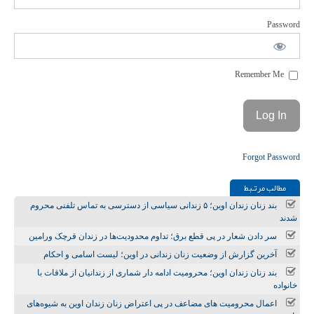
Password
Remember Me
Forgot Password
مطالب مرتـبط
بند زنان زندان اوین؛ ۵ زندانی سیاسی از دسترسی به تماس تلفنی محروم
شدند
سر دادن شعار در پی قطع برق؛ تداوم محدودیت‌ها در زندان قرچک ورامین
آخرین گزارش از وضعیت زنان زندانی در اوین؛ لیست اسامی و احکام
بند زنان زندان اوین؛ محرومیت ادامه دار شماری از زندانیان از ملاقات با
خانواده
اعمال محرومیت های مضاعف در پی اعتراض زنان زندان اوین به شیوه‌های