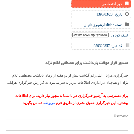
خبر اختصاصی
تاریخ : 1395/03/20
دسته :
slide
,
آرشیو
,
زندانیان
لینک کوتاه :
کد خبر : 950320357
صدور قرار موقت بازداشت برای مصطفی غلام نژاد
خبرگزاری هرانا - علی‌رغم گذشت بیش از دو هفته از زمان باداشت مصطفی غلام
نژاد، او هم‌چنان در اداره‌ی اطلاعات تبریز به سر می‌برد. به گزارش خبرگزاری هرانا...
برای دسترسی به آرشیو خبرگزاری هرانا شما به مجوز نیاز دارید. برای اطلاعات
بیشتر با این خبرگزاری حقوق بشری از طریق فرم
مربوطه
، تماس بگیرید
Username