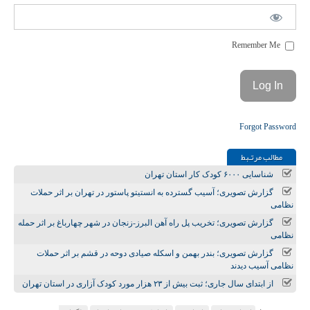
Remember Me
Forgot Password
مطالب مرتـبط
شناسایی ۶۰۰۰ کودک کار استان تهران
گزارش تصویری؛ آسیب گسترده به انستیتو پاستور در تهران بر اثر حملات
نظامی
گزارش تصویری؛ تخریب پل راه آهن البرز-زنجان در شهر چهارباغ بر اثر حمله
نظامی
گزارش تصویری؛ بندر بهمن و اسکله صیادی دوحه در قشم بر اثر حملات
نظامی آسیب دیدند
از ابتدای سال جاری؛ ثبت بیش از ۲۳ هزار مورد کودک آزاری در استان تهران