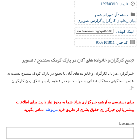
تاریخ : 1395/03/10
دسته :
آرشیو
,
اندیشه و
بیان
,
زندانیان
,
کارگران
,
گزارش تصویری
لینک کوتاه :
کد خبر : 9503101011
تجمع کارگران و خانواده های آنان در پارک کودک سنندج / تصویر
خبرگزاری هرانا ـ کارگران و خانواده های آنان با تجمع در پارک کودک سنندج نسبت به
عدم پاسخگوئی دستگاه قضائی به خواست جعفر عظیم زاده و شلاق زدن کارگران
"آ...
برای دسترسی به آرشیو خبرگزاری هرانا شما به مجوز نیاز دارید. برای اطلاعات
بیشتر با این خبرگزاری حقوق بشری از طریق فرم
مربوطه
، تماس بگیرید
Username