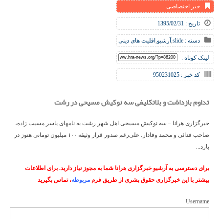
خبر اختصاصی
تاریخ : 1395/02/31
دسته :
slide
,
آرشیو
,
اقلیت های دینی
لینک کوتاه :
کد خبر : 950231025
تداوم بازداشت و بلاتکلیفی سه نوکیش مسیحی در رشت
خبرگزاری هرانا – سه نوکیش مسیحی اهل شهر رشت به نامهای یاسر مسیب زاده،
صاحب فدائی و محمد وفادار، علی‌رغم صدور قرار وثیقه ۱۰۰ میلیون تومانی هنوز در
بازد...
برای دسترسی به آرشیو خبرگزاری هرانا شما به مجوز نیاز دارید. برای اطلاعات
بیشتر با این خبرگزاری حقوق بشری از طریق فرم
مربوطه
، تماس بگیرید
Username