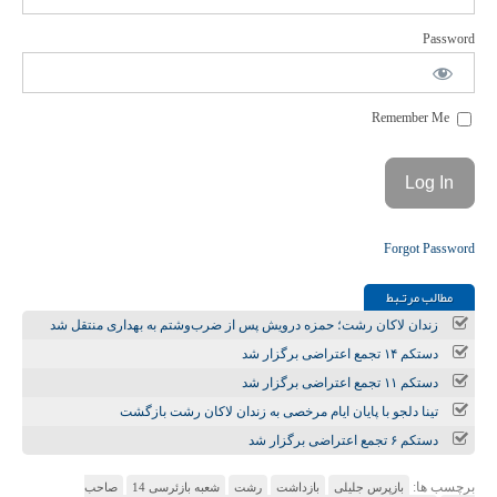
Password
Remember Me
Forgot Password
مطالب مرتـبط
زندان لاکان رشت؛ حمزه درویش پس از ضرب‌وشتم به بهداری منتقل شد
دستکم ۱۴ تجمع اعتراضی برگزار شد
دستکم ۱۱ تجمع اعتراضی برگزار شد
تینا دلجو با پایان ایام مرخصی به زندان لاکان رشت بازگشت
دستکم ۶ تجمع اعتراضی برگزار شد
برچسب ها:
بازپرس جلیلی
بازداشت
رشت
شعبه بازئرسی 14
صاحب