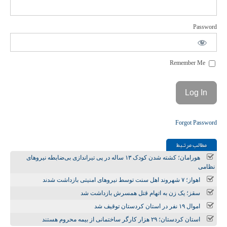
Password
Remember Me
Forgot Password
مطالب مرتـبط
هورامان؛ کشته شدن کودک ۱۳ ساله در پی تیراندازی بی‌ضابطه نیروهای
نظامی
اهواز؛ ۷ شهروند اهل سنت توسط نیروهای امنیتی بازداشت شدند
سقز؛ یک زن به اتهام قتل همسرش بازداشت شد
اموال ۱۹ نفر در استان کردستان توقیف شد
استان کردستان؛ ۲۹ هزار کارگر ساختمانی از بیمه محروم هستند