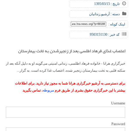
تاریخ : 1395/03/15
دسته :
آرشیو
,
زندانیان
لینک کوتاه :
کد خبر : 9503151130
اعتصاب غذای فرهاد اطلسی بعد از زنجیرشدن به تخت بیمارستان
خبرگزاری هرانا - خانواده فرهاد اطلسی، زندانی امنیتی می‌گویند او به دلیل آنکه بعد از
سکته قلبی به تخت بیمارستان زنجیر شده، اعتصاب غذا کرده است. به گزار...
برای دسترسی به آرشیو خبرگزاری هرانا شما به مجوز نیاز دارید. برای اطلاعات
بیشتر با این خبرگزاری حقوق بشری از طریق فرم
مربوطه
، تماس بگیرید
Username
Password