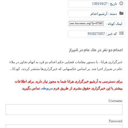
تاریخ : 1393/10/27
دسته :
آرشیو
,
اعدام
لینک کوتاه :
کد خبر : 9310271057
اعدام دو نفر در ملاء عام در شیراز
خبرگزاری هرانا - با دستور مقامات قضایی حکم اعدام دو فرد به اتهام تجاوز در ملاء
عام در شیراز اجرا شد. بر اساس عکسهایی که خبرگزاری‌ها منتشر کردند، کودکا...
برای دسترسی به آرشیو خبرگزاری هرانا شما به مجوز نیاز دارید. برای اطلاعات
بیشتر با این خبرگزاری حقوق بشری از طریق فرم
مربوطه
، تماس بگیرید
Username
Password