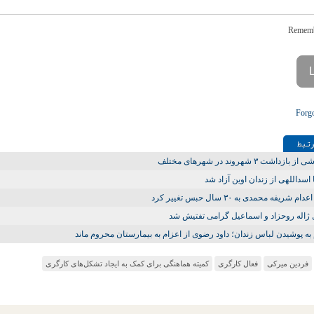
Forg
تـبط
بازداشت ۳ شهروند در شهرهای مختلف
 اسداللهی از زندان اوین آزاد شد
م شریفه محمدی به ۳۰ سال حبس تغییر کرد
ژاله روحزاد و اسماعیل گرامی تفتیش شد
 به پوشیدن لباس زندان؛ داود رضوی از اعزام به بیمارستان محروم ماند
فردین میرکی
فعال کارگری
کمیته هماهنگی‌ برای کمک به ایجاد تشکل‌های کارگری