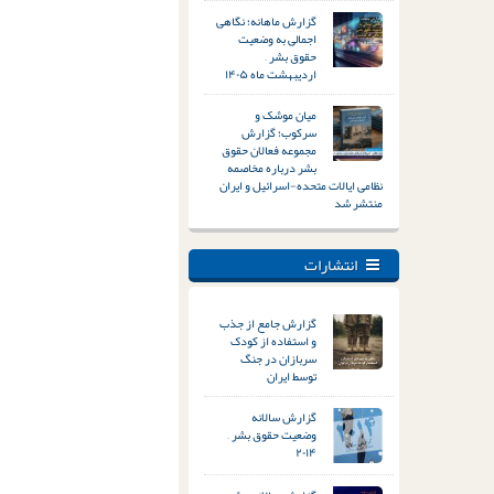
گزارش ماهانه؛ نگاهی
اجمالی به وضعیت
حقوق بشر –
اردیبهشت ماه ۱۴۰۵
میان موشک و
سرکوب؛ گزارش
مجموعه فعالان حقوق
بشر درباره مخاصمه
نظامی ایالات متحده-اسرائیل و ایران
منتشر شد
انتشارات
گزارش جامع از جذب
و استفاده از کودک
سربازان در جنگ
توسط ایران
گزارش سالانه
وضعیت حقوق بشر –
۲۰۱۴