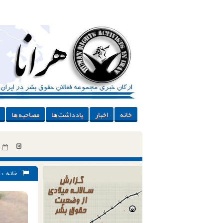
خانه
اخبار
یادداشت ها
مصاحبه ها
خانه
>