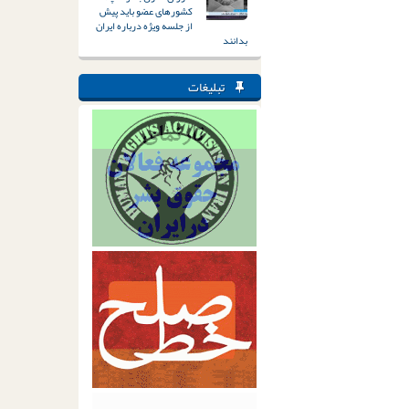
کشورهای عضو باید پیش
از جلسه ویژه درباره ایران
بدانند
تبلیغات