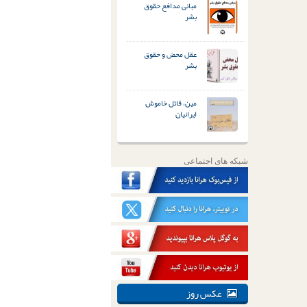
مبانی مدافع حقوق
بشر
عقل محض و حقوق
بشر
مین، قاتل خاموش
ایرانیان
شبکه های اجتماعی
عکس روز