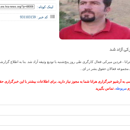
لینک کوتاه :
کد خبر : 931103159
کی آزاد شد
نا - فردین میرکی فعال کارگری طی روز پنج‌شنبه با تودیع وثیقه آزاد شد. بنا به اطلاع گزارشگ
مجموعه فعالان حقوق بشر در ای...
 به آرشیو خبرگزاری هرانا شما به مجوز نیاز دارید. برای اطلاعات بیشتر با این خبرگزاری 
م
مربوطه
، تماس بگیرید