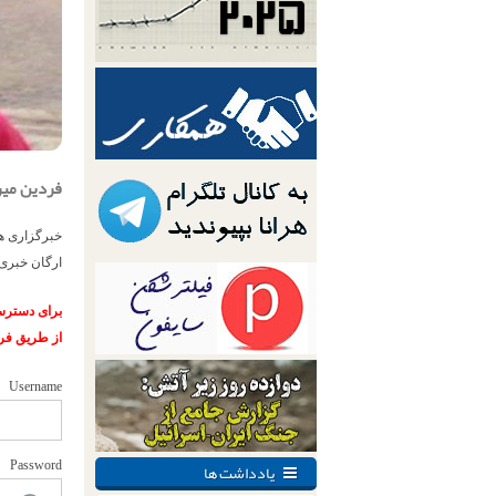
فردین میر
خبرگزاری هرا
ارگان خبری 
برای دسترسی
از طریق فر
Username
یادداشت ها
Password