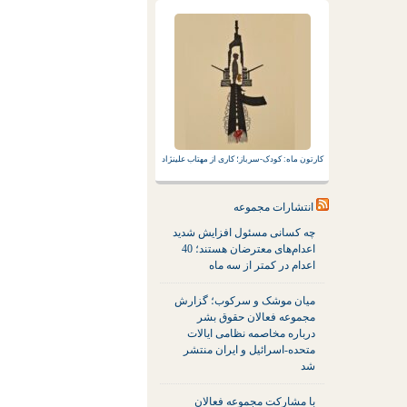
کارتون ماه: کودک-سرباز؛ کاری از مهتاب علینژاد
انتشارات مجموعه
چه کسانی مسئول افزایش شدید
اعدام‌های معترضان هستند؛ 40
اعدام در کمتر از سه ماه
میان موشک و سرکوب؛ گزارش
مجموعه فعالان حقوق بشر
درباره مخاصمه نظامی ایالات
متحده-اسرائیل و ایران منتشر
شد
با مشارکت مجموعه فعالان