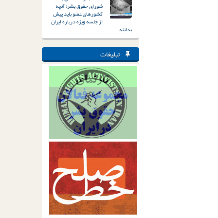
شورای حقوق بشر؛ آنچه
کشورهای عضو باید پیش
از جلسه ویژه درباره ایران
بدانند
تبلیغات