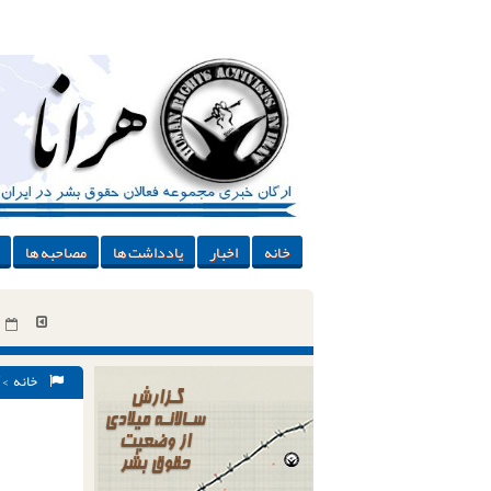
خانه
اخبار
یادداشت ها
مصاحبه ها
خانه
>