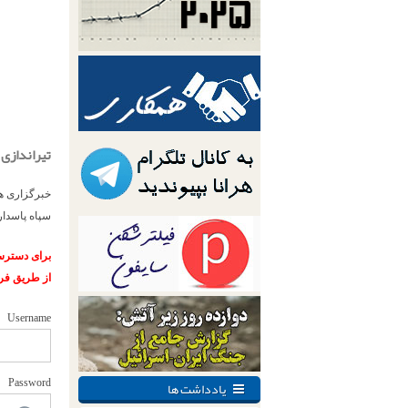
تیراندازی به شهر
سپاه پاسدارن، دستکم 15
برای دسترسی
از طریق فر
Username
یادداشت ها
Password