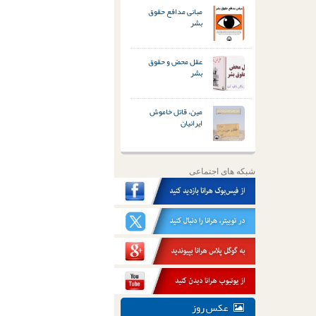
مبانی مدافع حقوق
بشر
عقل محض و حقوق
بشر
مین، قاتل خاموش
ایرانیان
شبکه های اجتماعی
عکس روز