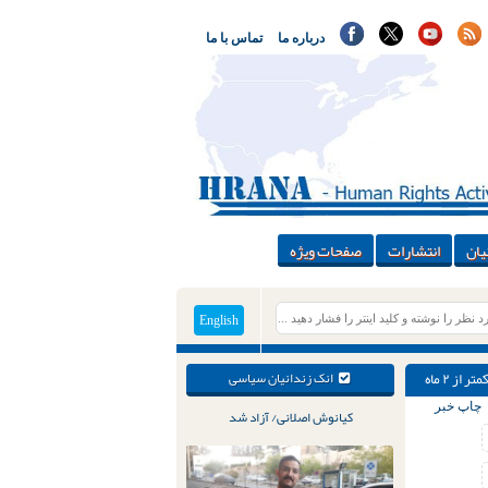
درباره ما
تماس با ما
یان
انتشارات
صفحات ویژه
English
انک زندانیان سیاسی
چاپ خبر
کیانوش اصلانی/ آزاد شد