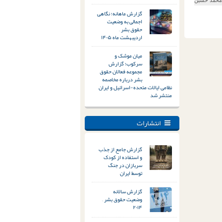
گزارش ماهانه؛ نگاهی
اجمالی به وضعیت
حقوق بشر –
اردیبهشت ماه ۱۴۰۵
میان موشک و
سرکوب؛ گزارش
مجموعه فعالان حقوق
بشر درباره مخاصمه
نظامی ایالات متحده-اسرائیل و ایران
منتشر شد
انتشارات
گزارش جامع از جذب
و استفاده از کودک
سربازان در جنگ
توسط ایران
گزارش سالانه
وضعیت حقوق بشر –
۲۰۱۴