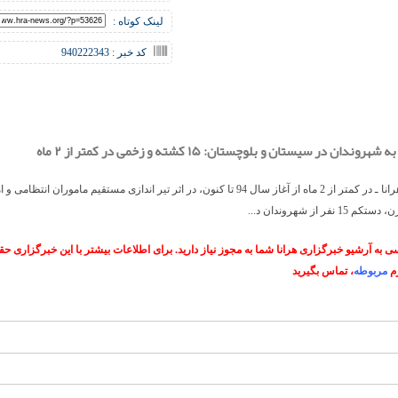
لینک کوتاه :
کد خبر : 940222343
وندان در سیستان و بلوچستان: ۱۵ کشته و زخمی در کمتر از ۲ ماه
خبرگزاری هرانا ـ در کمتر از 2 ماه از آغاز سال 94 تا کنون، در اثر تیر اندازی مستقیم ماموران انتظام
 نفر از شهروندان د...
 به آرشیو خبرگزاری هرانا شما به مجوز نیاز دارید. برای اطلاعات بیشتر با این خبرگزاری 
م
مربوطه
، تماس بگیرید