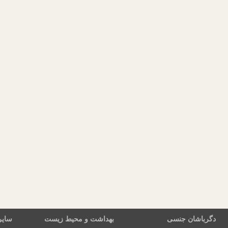
دگرباشان جنسی
بهداشت و محیط زیست
سایر