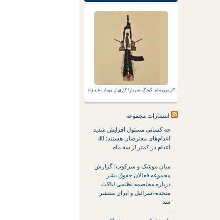
کارتون ماه: کودک-سرباز؛ کاری از مهتاب علینژاد
انتشارات مجموعه
چه کسانی مسئول افزایش شدید
اعدام‌های معترضان هستند؛ 40
اعدام در کمتر از سه ماه
میان موشک و سرکوب؛ گزارش
مجموعه فعالان حقوق بشر
درباره مخاصمه نظامی ایالات
متحده-اسرائیل و ایران منتشر
شد