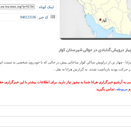
لینک کوتاه :
کد خبر : 940123336
هار درویش گنابادی در حوالی شهرستان کوار
انا - چهار تن از دراویش ساکن کوار ساعاتی پیش در حالی که با خودروی شخصی به سمت ای
حرکت بودند بازداشت شدند. به گزارش هرانا به نقل...
 به آرشیو خبرگزاری هرانا شما به مجوز نیاز دارید. برای اطلاعات بیشتر با این خبرگزاری 
م
مربوطه
، تماس بگیرید