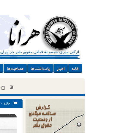
خانه
اخبار
یادداشت ها
مصاحبه ها
خانه
>