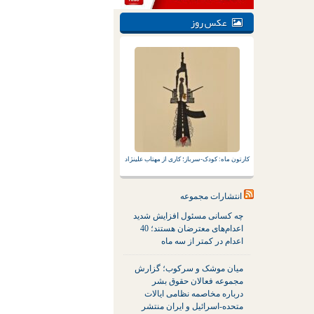
عکس روز
کارتون ماه: کودک-سرباز؛ کاری از مهتاب علینژاد
انتشارات مجموعه
چه کسانی مسئول افزایش شدید
اعدام‌های معترضان هستند؛ 40
اعدام در کمتر از سه ماه
میان موشک و سرکوب؛ گزارش
مجموعه فعالان حقوق بشر
درباره مخاصمه نظامی ایالات
متحده-اسرائیل و ایران منتشر