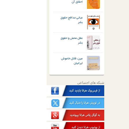
احقاق آن
مبانی مدافع حقوق
بشر
عقل محض و حقوق
بشر
مین، قاتل خاموش
ایرانیان
شبکه های اجتماعی