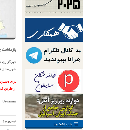
بازداشت چ
خبرگزاری هر
شهرستان در 
برای دسترسی
از طریق فر
Username
یادداشت ها
Password