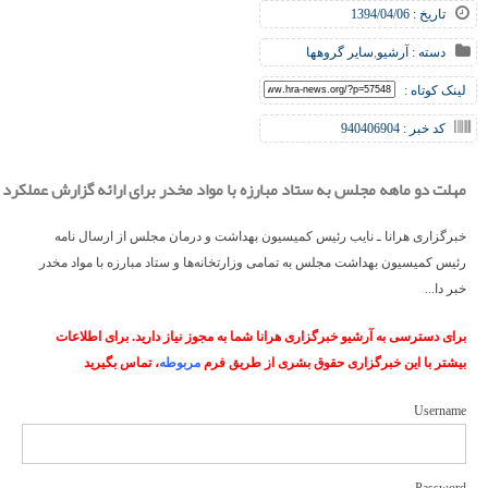
تاریخ : 1394/04/06
دسته :
آرشیو
,
سایر گروهها
لینک کوتاه :
کد خبر : 940406904
مهلت دو ماهه مجلس به ستاد مبارزه با مواد مخدر برای ارائه گزارش عملکرد
خبرگزاری هرانا ـ نایب رئیس کمیسیون بهداشت و درمان مجلس از ارسال نامه‌
رئیس کمیسیون بهداشت مجلس به تمامی وزارتخانه‌ها و ستاد مبارزه با مواد مخدر
خبر دا...
برای دسترسی به آرشیو خبرگزاری هرانا شما به مجوز نیاز دارید. برای اطلاعات
بیشتر با این خبرگزاری حقوق بشری از طریق فرم
مربوطه
، تماس بگیرید
Username