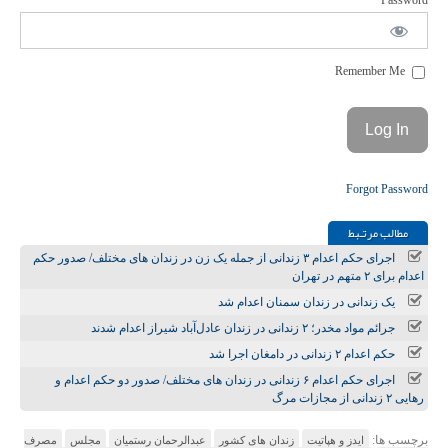
Password
Remember Me
Forgot Password
مطالب مرتـبط
اجرای حکم اعدام ۳ زندانی از جمله یک زن در زندان‌ های مختلف/ صدور حکم
اعدام برای ۲ متهم در تهران
یک زندانی در زندان سمنان اعدام شد
جرائم مواد مخدر؛ ۲ زندانی در زندان عادل‌آباد شیراز اعدام شدند
حکم اعدام ۲ زندانی در دامغان اجرا شد
اجرای حکم اعدام ۶ زندانی در زندان‌ های مختلف/ صدور دو حکم اعدام و
رهایی ۲ زندانی از مجازات مرگ
برچسب ها:
ایدز و هپاتیت
زندان های کشور
عبدالرحمان رستمیان
مجلس
مصرف