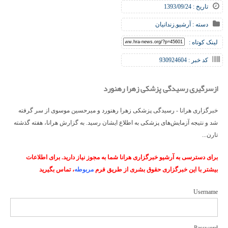
تاریخ : 1393/09/24
دسته :
آرشیو
,
زندانیان
لینک کوتاه :
کد خبر : 930924604
ازسرگیری رسیدگی پزشکی زهرا رهنورد
خبرگزاری هرانا - رسیدگی پزشکی زهرا رهنورد و میرحسین موسوی از سر گرفته
شد و نتیجه آزمایش‌های پزشکی به اطلاع ایشان رسید. به گزارش هرانا، هفته گذشته
تارن...
برای دسترسی به آرشیو خبرگزاری هرانا شما به مجوز نیاز دارید. برای اطلاعات
بیشتر با این خبرگزاری حقوق بشری از طریق فرم
مربوطه
، تماس بگیرید
Username