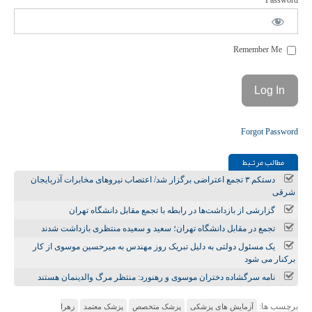
Password
Remember Me
Forgot Password
مطالب مرتـبط
دستکم ۳ تجمع اعتراضی برگزار شد/ اعتصاب نیروهای مخابرات آذربایجان
شرقی
گزارشی از بازداشت‌ها در رابطه با تجمع مقابل دانشگاه تهران
تجمع در مقابل دانشگاه تهران؛ سعید و سعیده منتظری بازداشت شدند
یک مسئول دولتی به دلیل تبریک روز مهندس به میرحسین موسوی از کار
برکنار می شود
نامه سرگشاده دختران موسوی و رهنورد: منتظر مرگ والدینمان هستند
برچسب ها:
آزمایش های پزشکی
پزشک متخصص
پزشک معتمد
زهرا