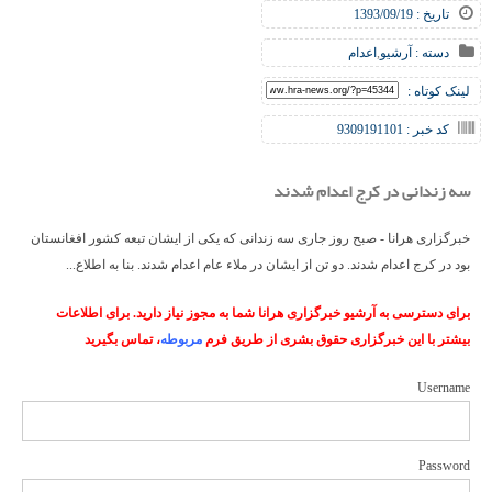
تاریخ : 1393/09/19
دسته :
آرشیو
,
اعدام
لینک کوتاه :
کد خبر : 9309191101
سه زندانی در کرج اعدام شدند
خبرگزاری هرانا - صبح روز جاری سه زندانی که یکی از ایشان تبعه کشور افغانستان
بود در کرج اعدام شدند. دو تن از ایشان در ملاء عام اعدام شدند. بنا به اطلاع...
برای دسترسی به آرشیو خبرگزاری هرانا شما به مجوز نیاز دارید. برای اطلاعات
بیشتر با این خبرگزاری حقوق بشری از طریق فرم
مربوطه
، تماس بگیرید
Username
Password