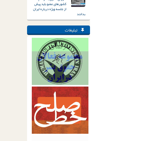
کشورهای عضو باید پیش
از جلسه ویژه درباره ایران
بدانند
تبلیغات