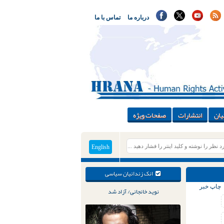
درباره ما
تماس با ما
یان
انتشارات
صفحات ویژه
English
انک زندانیان سیاسی
چاپ خبر
نوید خانجانی/ آزاد شد