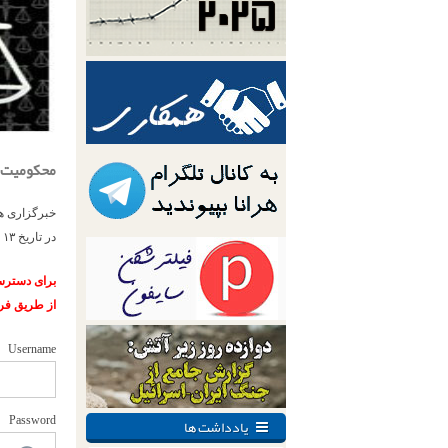
محکومیت 
خبرگزاری هر
در تاریخ ۱۳ دی ۱۳۸۸، پس از حوادث عاشورا بازداشت...
برای دسترسی
از طریق فر
Username
یادداشت ها
Password