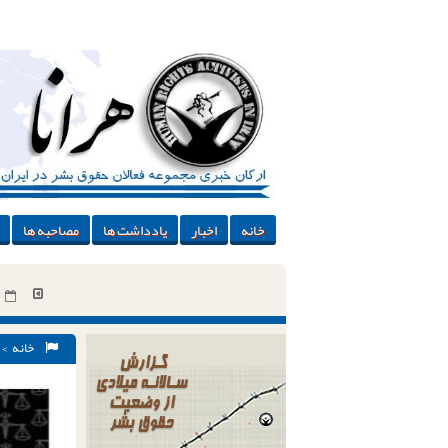
خانه
اخبار
یادداشت ها
مصاحبه ها
خانه
>