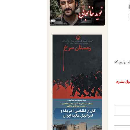
 بهایی که
حقوق بشری