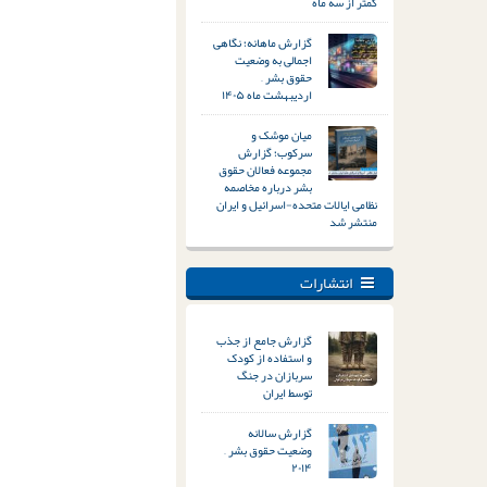
کمتر از سه ماه
گزارش ماهانه؛ نگاهی
اجمالی به وضعیت
حقوق بشر –
اردیبهشت ماه ۱۴۰۵
میان موشک و
سرکوب؛ گزارش
مجموعه فعالان حقوق
بشر درباره مخاصمه
نظامی ایالات متحده-اسرائیل و ایران
منتشر شد
انتشارات
گزارش جامع از جذب
و استفاده از کودک
سربازان در جنگ
توسط ایران
گزارش سالانه
وضعیت حقوق بشر –
۲۰۱۴