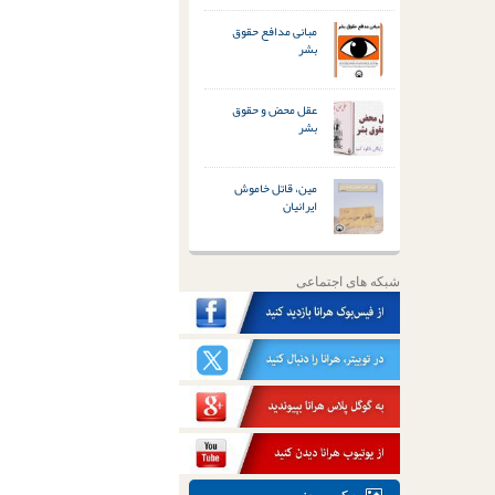
مبانی مدافع حقوق
بشر
عقل محض و حقوق
بشر
مین، قاتل خاموش
ایرانیان
شبکه های اجتماعی