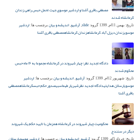
مصطفی باقری آشنا و اردشیر موسوی جهت تحمل حبس راهی زندان
کرمانشاه شدند
slide
آرشیو
اندیشه و بیان
اردشیر
تاریخ:
بهمن 11ام, 1399
گروه:
,
,
برچسب ها:
موسوی
زندان دیزل آباد کرمانشاه
زندان کرمانشاه
مصطفی باقری آشنا
دادگاه تجدید نظر؛ چهار شهروند در کرمانشاه مجموعا به ۱۶ ماه حبس
محکوم شدند
آرشیو
اندیشه و بیان
اردشیر
تاریخ:
شهریور 12ام, 1399
گروه:
,
برچسب ها:
موسوی
ارسلان هدایتی
دادگاه تجدید نظر
شهریار طهماسبی
صدور حکم حبس
کرمانشاه
مصطفی
باقری آشنا
محکومیت چهار شهروند در کرمانشاه همزمان با تایید حکم یک شهروند
دیگر در سنندج
آرشیو
اندیشه و بیان
اردشیر موسوی
ارسلان
تاریخ:
خرداد 5ام, 1399
گروه:
,
برچسب ها: