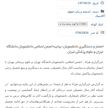
تاریخ : 1397/06/20
دسته :
اندیشه و بیان
,
حقوق
آکادمیک
لینک کوتاه :
کد خبر : 970620836
احضار و دستگیری دانشجویان؛ بیانیه انجمن اسلامی دانشجویان دانشگاه
تهران و علوم پزشکی تهران
خبرگزاری هرانا – انجمن اسلامی دانشجویان دانشگاه تهران و علوم پزشکی تهران با
انتشار بیانیه‌ای به مناسبت آغاز سال تحصیلی، نسبت به دستگیری و منع تحصیل برخی
دانشجویان واکنش نشان داد.
به گزارش خبرگزاری هرانا به نقل از ایسنا، در بخش‌هایی از این بیانیه می‌خوانیم: “در
آستانه آغاز سال تحصیلی جدید، درحالی که در انتظار ایجاد گشایشی در وضعیت و
تجدید نظر در احکام نامتعارف دانشجویان و بازگشت آنان به کلاس‌های درس به سر
می‌بریم، باز هم خبر از محرومیت تعدادی از هم‌کلاسی‌های‌مان از حق ادامه‌ تحصیل
می‌رسد و به رغم وعده‌های مسئولین در چند سال اخیر مبنی بر باز شدن فضای