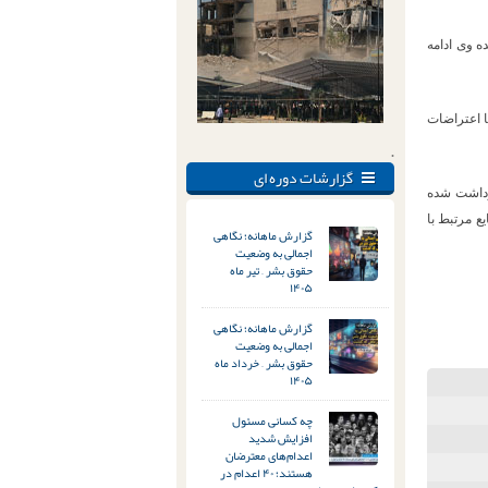
ه وی ادامه
ابطه با اعتراضات
.
گزارشات دوره ای
ن بازداشت شده
یع مرتبط با
گزارش ماهانه؛ نگاهی
اجمالی به وضعیت
حقوق بشر – تیر ماه
۱۴۰۵
گزارش ماهانه؛ نگاهی
اجمالی به وضعیت
حقوق بشر – خرداد ماه
۱۴۰۵
چه کسانی مسئول
افزایش شدید
اعدام‌های معترضان
هستند؛ ۴۰ اعدام در