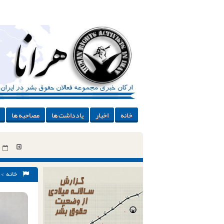
خانه
اخبار
یادداشت ها
مصاحبه ها
خانه
>