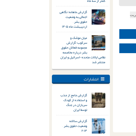
کمتر از سه ماه
گزارش ماهانه؛ نگاهی
ربت
اجمالی به وضعیت
حقوق بشر –
اردیبهشت ماه ۱۴۰۵
میان موشک و
سرکوب؛ گزارش
مجموعه فعالان حقوق
بشر درباره مخاصمه
نظامی ایالات متحده-اسرائیل و ایران
منتشر شد
انتشارات
گزارش جامع از جذب
و استفاده از کودک
سربازان در جنگ
توسط ایران
گزارش سالانه
وضعیت حقوق بشر –
۲۰۱۴