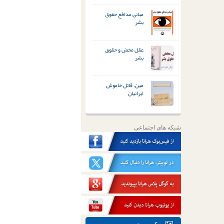
مبانی مدافع حقوق
بشر
عقل محض و حقوق
بشر
مین، قاتل خاموش
ایرانیان
شبکه های اجتماعی