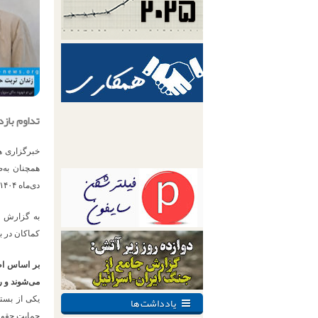
تداوم باز
خبرگزاری ه
همچنان به‌
دی‌ماه ۱۴۰۴ و مهدی خسروی در رابطه با درگیری‌های نظامی اخیر بازداشت شده است.
به گزارش خ
کماکان در ب
بر اساس اطل
می‌شوند و ر
یادداشت ها
یکی از بست
حمایت حقوقی