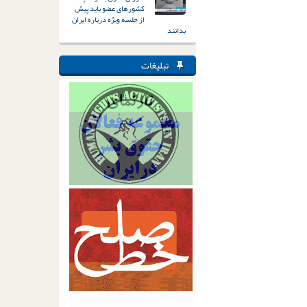
کشورهای عضو باید پیش
از جلسه ویژه درباره ایران
بدانند
تبلیغات