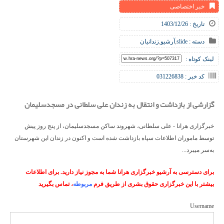
خبر اختصاصی
تاریخ : 1403/12/26
دسته :
slide
,
آرشیو
,
زندانیان
لینک کوتاه :
کد خبر : 031226838
گزارشی از بازداشت و انتقال به زندان علی سلطانی در مسجدسلیمان
خبرگزاری هرانا - علی سلطانی، شهروند ساکن مسجدسلیمان، از پنج روز پیش
توسط ماموران اطلاعات سپاه بازداشت شده است و اکنون در زندان این شهرستان
به‌سر میبرد...
برای دسترسی به آرشیو خبرگزاری هرانا شما به مجوز نیاز دارید. برای اطلاعات
بیشتر با این خبرگزاری حقوق بشری از طریق فرم
مربوطه
، تماس بگیرید
Username