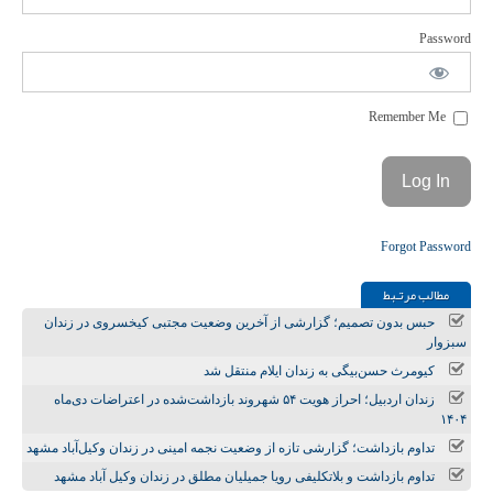
Password
Remember Me
Forgot Password
مطالب مرتـبط
حبس بدون تصمیم؛ گزارشی از آخرین وضعیت مجتبی کیخسروی در زندان
سبزوار
کیومرث حسن‌بیگی به زندان ایلام منتقل شد
زندان اردبیل؛ احراز هویت ۵۴ شهروند بازداشت‌شده در اعتراضات دی‌ماه
۱۴۰۴
تداوم بازداشت؛ گزارشی تازه از وضعیت نجمه امینی در زندان وکیل‌آباد مشهد
تداوم بازداشت و بلاتکلیفی رویا جمیلیان مطلق در زندان وکیل آباد مشهد