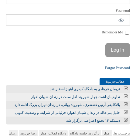
Password
Remember Me
Forgot Password
مطالب مرتـبط
نریمان فرهادی به دادگاه کیفری اهواز احضار شد
تداوم بازداشت چهار شهروند اهل سنت در زندان شیبان اهواز
بلاتکلیفی آرتین غضنفری، شهروند بهائی، در زندان تهران بزرگ ادامه دارد
جلیل بنی‌خالد در زندان شیبان اهواز؛ جزئیاتی از شرایط و وضعیت کنونی
دستکم ۱۴ تجمع اعتراضی برگزار شد
برچسب ها:
اهواز
برگزاری جلسه دادگاه
دادگاه انقلاب اهواز
رضا حزباوی
زندان