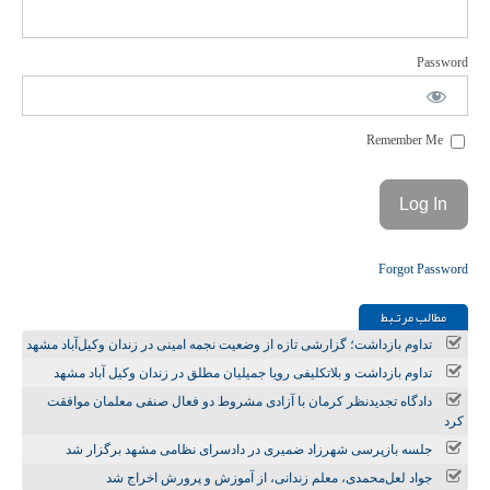
Password
Remember Me
Forgot Password
مطالب مرتـبط
تداوم بازداشت؛ گزارشی تازه از وضعیت نجمه امینی در زندان وکیل‌آباد مشهد
تداوم بازداشت و بلاتکلیفی رویا جمیلیان مطلق در زندان وکیل آباد مشهد
دادگاه تجدیدنظر کرمان با آزادی مشروط دو فعال صنفی معلمان موافقت
کرد
جلسه بازپرسی شهرزاد ضمیری در دادسرای نظامی مشهد برگزار شد
جواد لعل‌محمدی، معلم زندانی، از آموزش‌ و پرورش اخراج شد