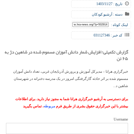
تاریخ : 1403/11/27
دسته :
آرشیو
,
کودکان
لینک کوتاه :
کد خبر : 031127346
گزارش تکمیلی؛ افزایش شمار دانش‌ آموزان مسموم شده در شاهین دژ به
۶۵ تن
خبرگزاری هرانا – مدیرکل آموزش و پرورش آذربایجان‌ غربی، تعداد دانش آموزان
مسموم شده بر اثر حادثه گازگرفتگی امروز در یک مدرسه دخترانه در شهرستان
شاهین د...
برای دسترسی به آرشیو خبرگزاری هرانا شما به مجوز نیاز دارید. برای اطلاعات
بیشتر با این خبرگزاری حقوق بشری از طریق فرم
مربوطه
، تماس بگیرید
Username