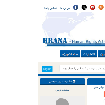
درباره ما
تماس با ما
یان
انتشارات
صفحات ویژه
English
انک زندانیان سیاسی
چاپ خبر
صمد دادرس