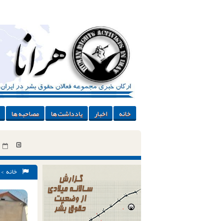
خانه
اخبار
یادداشت ها
مصاحبه ها
خانه
>