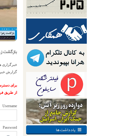
بازگشت زه
خبرگزاری هر
گزارش خبرگز
برای دسترسی
از طریق فر
Username
یادداشت ها
Password