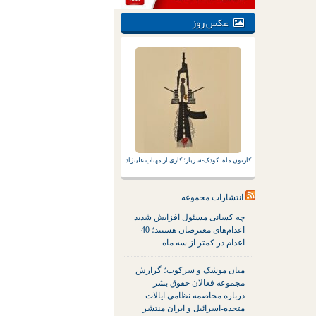
عکس روز
کارتون ماه: کودک-سرباز؛ کاری از مهتاب علینژاد
انتشارات مجموعه
چه کسانی مسئول افزایش شدید
اعدام‌های معترضان هستند؛ 40
اعدام در کمتر از سه ماه
میان موشک و سرکوب؛ گزارش
مجموعه فعالان حقوق بشر
درباره مخاصمه نظامی ایالات
متحده-اسرائیل و ایران منتشر