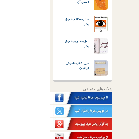
احقاق آن
مبانی مدافع حقوق
بشر
عقل محض و حقوق
بشر
مین، قاتل خاموش
ایرانیان
شبکه های اجتماعی