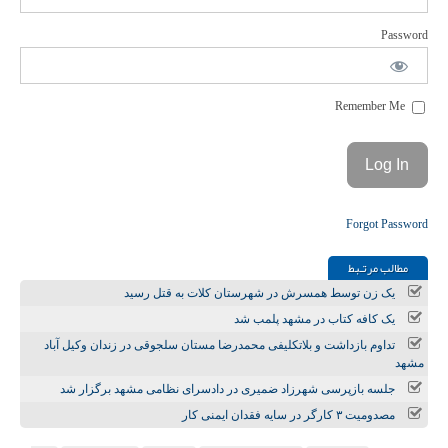
Password
Remember Me
Forgot Password
مطالب مرتـبط
یک زن توسط همسرش در شهرستان کلات به قتل رسید
یک کافه کتاب در مشهد پلمب شد
تداوم بازداشت و بلاتکلیفی محمدرضا مستان سلجوقی در زندان وکیل آباد
مشهد
جلسه بازپرسی شهرزاد ضمیری در دادسرای نظامی مشهد برگزار شد
مصدومیت ۳ کارگر در سایه فقدان ایمنی کار