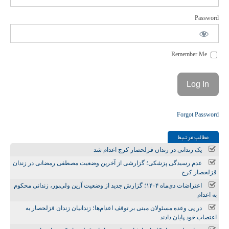
Password
Remember Me
Forgot Password
مطالب مرتـبط
یک زندانی در زندان قزلحصار کرج اعدام شد
عدم رسیدگی پزشکی؛ گزارشی از آخرین وضعیت مصطفی رمضانی در زندان
قزلحصار کرج
اعتراضات دی‌ماه ۱۴۰۴؛ گزارش جدید از وضعیت آرین ولی‌پور، زندانی محکوم
به اعدام
در پی وعده مسئولان مبنی بر توقف اعدام‌ها؛ زندانیان زندان قزلحصار به
اعتصاب خود پایان دادند