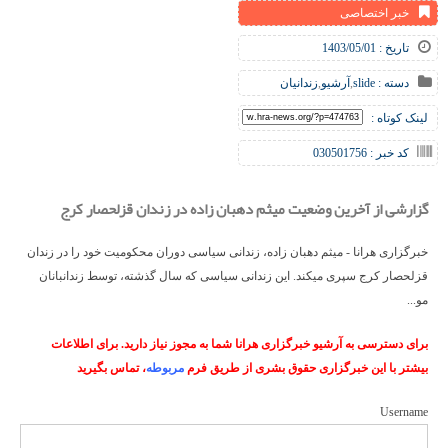
خبر اختصاصی
تاریخ : 1403/05/01
دسته :
slide
,
آرشیو
,
زندانیان
لینک کوتاه :
کد خبر : 030501756
گزارشی از آخرین وضعیت میثم دهبان زاده در زندان قزلحصار کرج
خبرگزاری هرانا - میثم دهبان زاده، زندانی سیاسی دوران محکومیت خود را در زندان
قزلحصار کرج سپری میکند. این زندانی سیاسی که سال گذشته، توسط زندانبانان
مو...
برای دسترسی به آرشیو خبرگزاری هرانا شما به مجوز نیاز دارید. برای اطلاعات
بیشتر با این خبرگزاری حقوق بشری از طریق فرم
مربوطه
، تماس بگیرید
Username