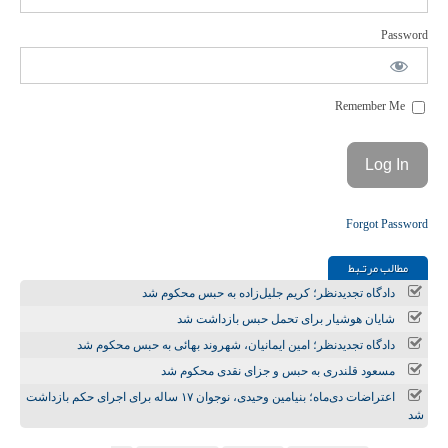
Password
Remember Me
Forgot Password
مطالب مرتـبط
دادگاه تجدیدنظر؛ کریم جلیل‌زاده به حبس محکوم شد
شایان هوشیار برای تحمل حبس بازداشت شد
دادگاه تجدیدنظر؛ امین ایمانیان، شهروند بهائی به حبس محکوم شد
مسعود قلندری به حبس و جزای نقدی محکوم شد
اعتراضات دی‌ماه؛ بنیامین وحیدی، نوجوان ۱۷ ساله برای اجرای حکم بازداشت
شد