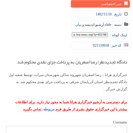
خبر اختصاصی
تاریخ : 1402/11/10
دسته :
slide
,
آرشیو
,
اندیشه و بیان
لینک کوتاه :
کد خبر : 021110658
دادگاه تجدیدنظر؛ رضا اصغریان به پرداخت جزای نقدی محکوم شد
خبرگزاری هرانا – رضا اصغریان شهروند ساکن شهرستان سراب، توسط شعبه اول
دادگاه تجدیدنظر استان آذربایجان شرقی به پرداخت جزای نقدی محکوم شد. به
گزارش خبرگز...
برای دسترسی به آرشیو خبرگزاری هرانا شما به مجوز نیاز دارید. برای اطلاعات
بیشتر با این خبرگزاری حقوق بشری از طریق فرم
مربوطه
، تماس بگیرید
Username