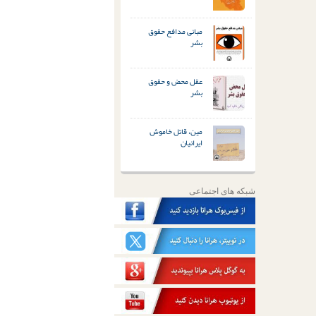
مبانی مدافع حقوق
بشر
عقل محض و حقوق
بشر
مین، قاتل خاموش
ایرانیان
شبکه های اجتماعی