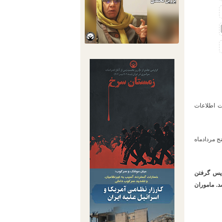
ت اطلاعات
ج مردادماه
 پس گرفتن
د. ماموران