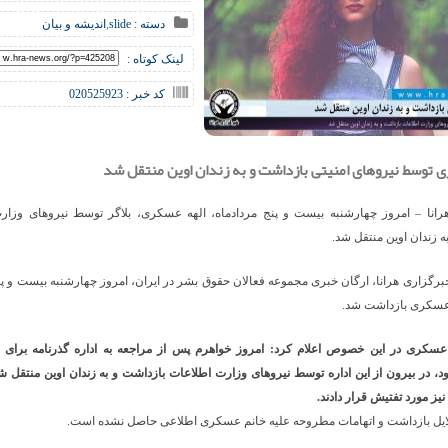
دسته :
slide
,
اندیشه و بیان
لینک کوتاه :
کد خبر : 020525923
ی توسط نیروهای امنیتی بازداشت و به زندان اوین منتقل شد
رانا – امروز چهارشنبه بیست و پنج مردادماه، الهه عسکری، بلاگر توسط نیروهای وزار
ه زندان اوین منتقل شد.
رگزاری هرانا، ارگان خبری مجموعه فعالان حقوق بشر در ایران، امروز چهارشنبه بیست و پن
 عسکری در این خصوص اعلام کرد: امروز خواهرم پس از مراجعه به اداره گذرنامه برای
، در بیرون از این اداره توسط نیروهای وزارت اطلاعات بازداشت و به زندان اوین منتقل ش
یز مورد تفتیش قرار دادند.
دلایل بازداشت و اتهامات مطروحه علیه خانم عسکری اطلاعی حاصل نشده است.