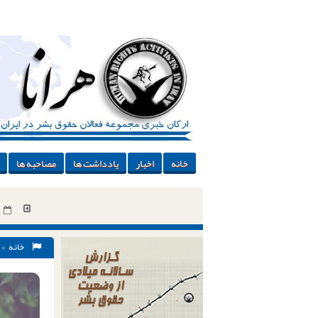
خانه
اخبار
یادداشت ها
مصاحبه ها
خانه
>