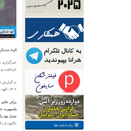
الهه عسکر
خبرگزاری ه
بازداشت و ب
به گزارش خب
۱۴۰۲، الهه عسکری بازداشت شد.
برادر خانم
پاسپورت خود
منزل وی را ن
یادداشت ها
تاکنون از 