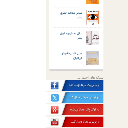
مبانی مدافع حقوق
بشر
عقل محض و حقوق
بشر
مین، قاتل خاموش
ایرانیان
شبکه های اجتماعی