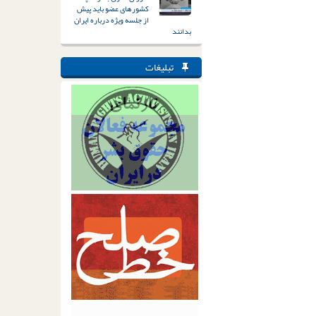
کشورهای عضو باید پیش
از جلسه ویژه درباره ایران
بدانند
تبلیغات