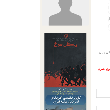
ئی ایران
حقوق بشری