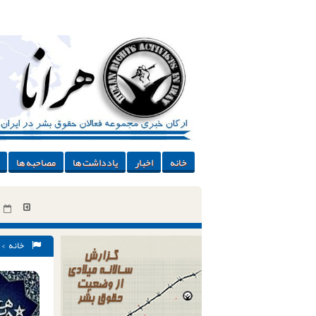
خانه
اخبار
یادداشت ها
مصاحبه ها
خانه
>
محکوم شدند