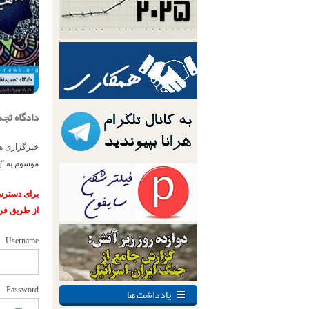
دادگاه تجدیدنظ
خبرگزاری هر
موسوم به “ی
برای دسترسی
از طریق فر
Username
یادداشت ها
Password