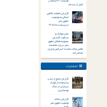
هستند؛ ۴۰ اعدام در
کمتر از سه ماه
گزارش ماهانه؛ نگاهی
اجمالی به وضعیت
حقوق بشر –
اردیبهشت ماه ۱۴۰۵
میان موشک و
سرکوب؛ گزارش
مجموعه فعالان حقوق
بشر درباره مخاصمه
نظامی ایالات متحده-اسرائیل و ایران
منتشر شد
انتشارات
گزارش جامع از جذب
و استفاده از کودک
سربازان در جنگ
توسط ایران
گزارش سالانه
وضعیت حقوق بشر –
۲۰۱۴