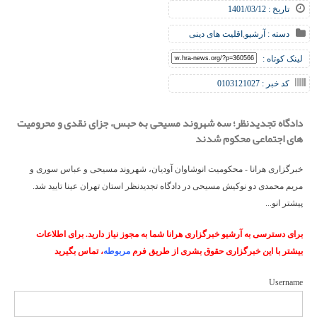
تاریخ : 1401/03/12
دسته :
آرشیو
,
اقلیت های دینی
لینک کوتاه :
کد خبر : 0103121027
دادگاه تجدیدنظر؛ سه شهروند مسیحی به حبس، جزای نقدی و محرومیت
های اجتماعی محکوم شدند
خبرگزاری هرانا - محکومیت انوشاوان آودیان، شهروند مسیحی و عباس سوری و
مریم محمدی دو نوکیش مسیحی در دادگاه تجدیدنظر استان تهران عینا تایید شد.
پیشتر انو...
برای دسترسی به آرشیو خبرگزاری هرانا شما به مجوز نیاز دارید. برای اطلاعات
بیشتر با این خبرگزاری حقوق بشری از طریق فرم
مربوطه
، تماس بگیرید
Username