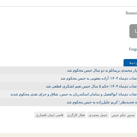
Forg
تـبط
ر محمدی بریمانلو به دو سال حبس محکوم شد
ه ۱۴۰۴؛ آزاده یعقوبی به حبس محکوم شد
 ۱۴۰۴؛ حکم ۵ سال حبس نعیم لشکری قطعی شد
ضات دی‌ماه؛ ابوالفضل و سامان اسکندریان به حبس، شلاق و جزای نقدی محکوم شدند
ه تجدیدنظر؛ کریم جلیل‌زاده به حبس محکوم شد
صدور حکم حبس
عسل محمدی
فعال کارگری
قاضی ایمان افشاری