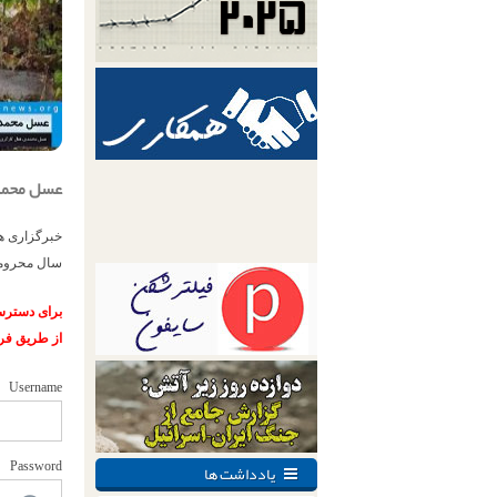
عسل محمدی به یک
سال محرومی
برای دسترسی
از طریق فر
Username
یادداشت ها
Password