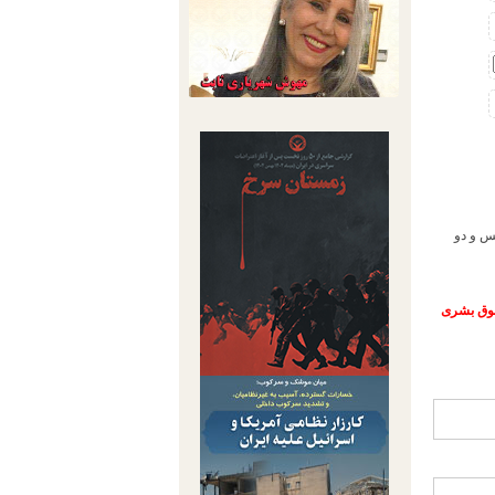
ه ۲۶ دادگاه انقلاب تهران به یک سال و 8 ماه حبس و دو
حقوق بشری