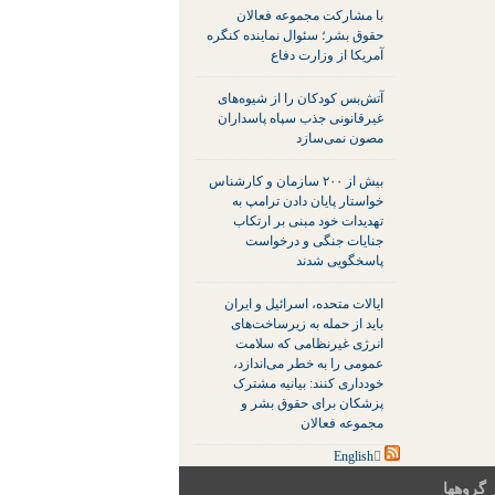
با مشارکت مجموعه فعالان
حقوق بشر؛ سئوال نماینده کنگره
آمریکا از وزارت دفاع
آتش‌بس کودکان را از شیوه‌های
غیرقانونی جذب سپاه پاسداران
مصون نمی‌سازد
بیش از ۲۰۰ سازمان و کارشناس
خواستار پایان دادن ترامپ به
تهدیدات خود مبنی بر ارتکاب
جنایات جنگی و درخواست
پاسخگویی شدند
ایالات متحده، اسرائیل و ایران
باید از حمله به زیرساخت‌های
انرژی غیرنظامی که سلامت
عمومی را به خطر می‌اندازد،
خودداری کنند: بیانیه مشترک
پزشکان برای حقوق بشر و
مجموعه فعالان
 گروهها