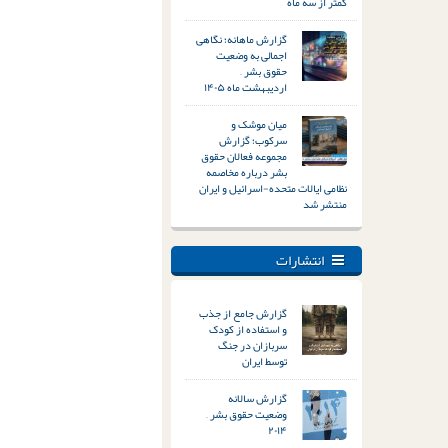
کمتر از سه ماه
گزارش ماهانه؛ نگاهی
اجمالی به وضعیت
حقوق بشر –
اردیبهشت ماه ۱۴۰۵
میان موشک و
سرکوب؛ گزارش
مجموعه فعالان حقوق
بشر درباره مخاصمه
نظامی ایالات متحده-اسرائیل و ایران
منتشر شد
انتشارات
گزارش جامع از جذب
و استفاده از کودک
سربازان در جنگ
توسط ایران
گزارش سالانه
وضعیت حقوق بشر –
۲۰۱۴