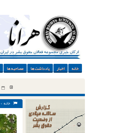
خانه
اخبار
یادداشت ها
مصاحبه ها
خانه
>