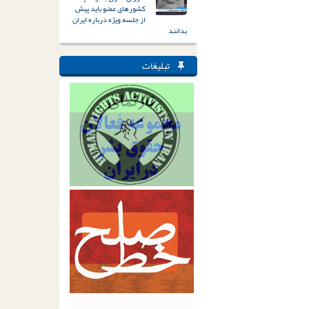
کشورهای عضو باید پیش
از جلسه ویژه درباره ایران
بدانند
تبلیغات