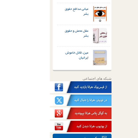
مبانی مدافع حقوق
بشر
عقل محض و حقوق
بشر
مین، قاتل خاموش
ایرانیان
شبکه های اجتماعی