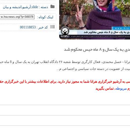
دسته :
slide
,
آرشیو
,
اندیشه و بیان
لینک کوتاه :
کد خبر : 001118853
 سال و ۸ ماه حبس محکوم شد
خبرگزاری هرانا - عسل محمدی، فعال کارگری توسط شعب
ت از عضویت در دسته جات سیاسی و اجتماعی م...
 به آرشیو خبرگزاری هرانا شما به مجوز نیاز دارید. برای اطلاعات بیشتر با این خبرگزاری 
م
مربوطه
، تماس بگیرید