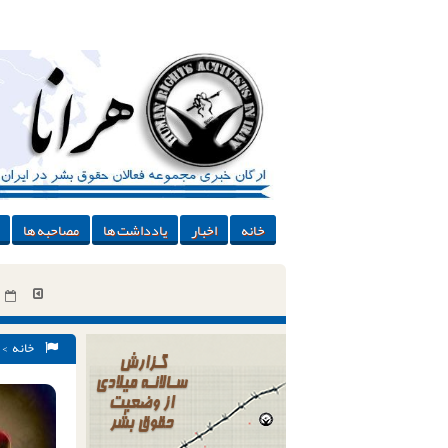
خانه
اخبار
یادداشت ها
مصاحبه ها
خانه
>
همجنس