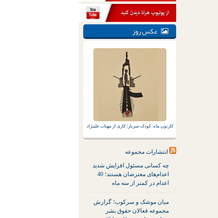
عکس روز
کارتون ماه: کودک-سرباز؛ کاری از مهتاب علینژاد
انتشارات مجموعه
چه کسانی مسئول افزایش شدید
اعدام‌های معترضان هستند؛ 40
اعدام در کمتر از سه ماه
میان موشک و سرکوب؛ گزارش
مجموعه فعالان حقوق بشر