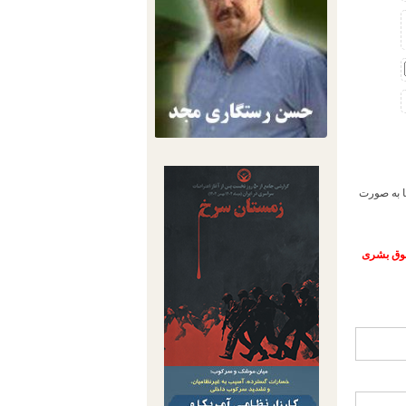
 رجایی شهر کرج عمدتا به صورت
حقوق بشری