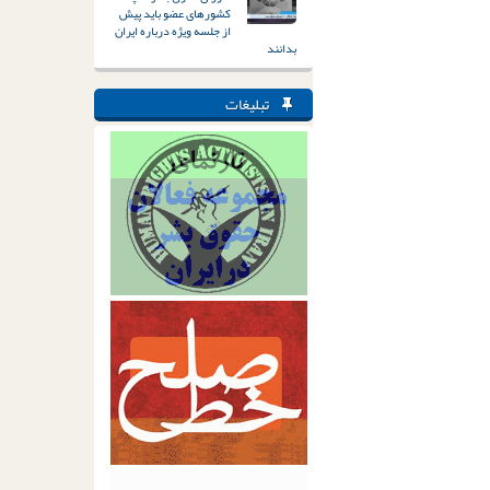
کشورهای عضو باید پیش
از جلسه ویژه درباره ایران
بدانند
تبلیغات