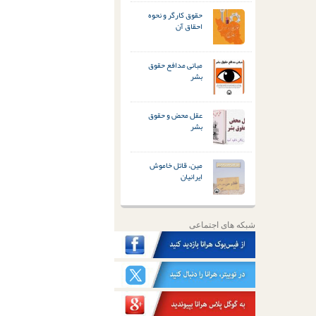
حقوق کارگر و نحوه
احقاق آن
مبانی مدافع حقوق
بشر
عقل محض و حقوق
بشر
مین، قاتل خاموش
ایرانیان
شبکه های اجتماعی