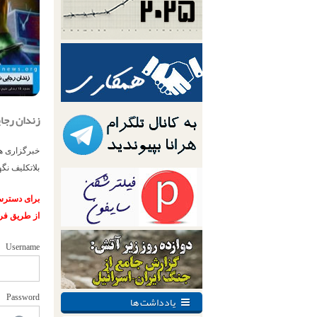
زندان رجای
بلاتکلیف نگ
برای دسترسی
از طریق فر
Username
یادداشت ها
Password