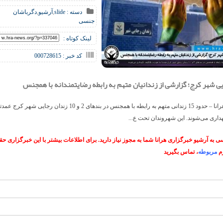
دسته :
slide
,
آرشیو
,
دگرباشان
جنسی
لینک کوتاه :
کد خبر : 000728615
ی شهر کرج؛ گزارشی از زندانیان متهم به رابطه رضایتمندانه با همجنس
خبرگزاری هرانا – حدود 15 زندانی متهم به رابطه با همجنس در بندهای 2 و 10 زندان
هداری می‌شوند. این شهروندان تحت ع...
 به آرشیو خبرگزاری هرانا شما به مجوز نیاز دارید. برای اطلاعات بیشتر با این خبرگزاری 
م
مربوطه
، تماس بگیرید