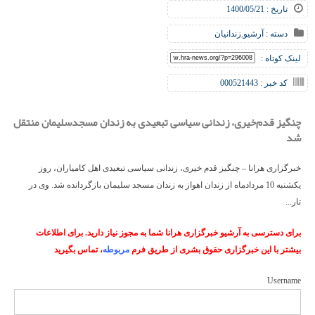
تاریخ : 1400/05/21
دسته :
آرشیو
,
زندانیان
لینک کوتاه :
کد خبر : 000521443
چنگیز قدم‌خیری، زندانی سیاسی تبعیدی به زندان مسجدسلیمان منتقل
شد
خبرگزاری هرانا – چنگیز قدم خیری، زندانی سیاسی تبعیدی اهل کامیاران، روز
یکشنبه 10 مردادماه از زندان اهواز به زندان مسجد سلیمان بازگردانده شد. وی در
تار...
برای دسترسی به آرشیو خبرگزاری هرانا شما به مجوز نیاز دارید. برای اطلاعات
بیشتر با این خبرگزاری حقوق بشری از طریق فرم
مربوطه
، تماس بگیرید
Username