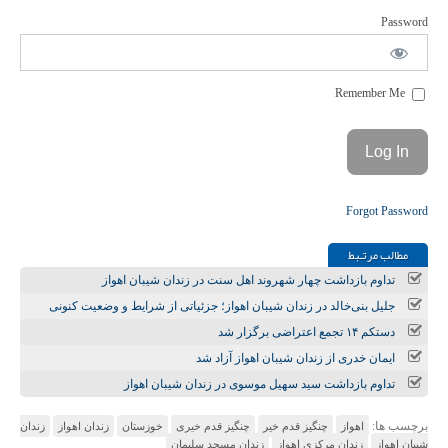
Password
Remember Me
Forgot Password
مطالب مرتـبط
تداوم بازداشت چهار شهروند اهل سنت در زندان شیبان اهواز
جلیل بنی‌خالد در زندان شیبان اهواز؛ جزئیاتی از شرایط و وضعیت کنونی
دستکم ۱۴ تجمع اعتراضی برگزار شد
ایمان خدری از زندان شیبان اهواز آزاد شد
تداوم بازداشت سید سهیل موسوی در زندان شیبان اهواز
برچسب ها:
اهواز
چنگیز قدم خیر
چنگیز قدم خیری
خوزستان
زندان اهواز
زندان
شیبان اهواز
زندان مرکزی اهواز
زندان مسجد سلیمان