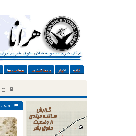
خانه
اخبار
یادداشت ها
مصاحبه ها
خانه
>