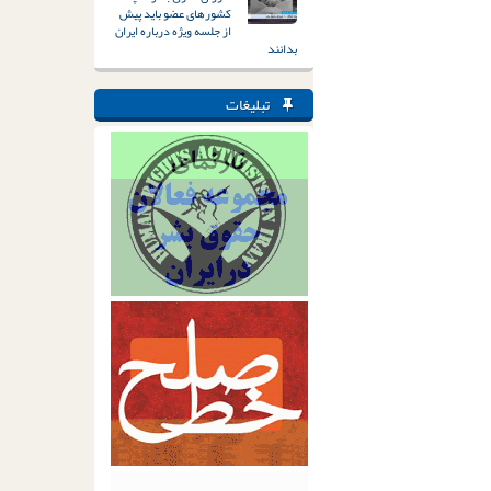
کشورهای عضو باید پیش
از جلسه ویژه درباره ایران
بدانند
تبلیغات