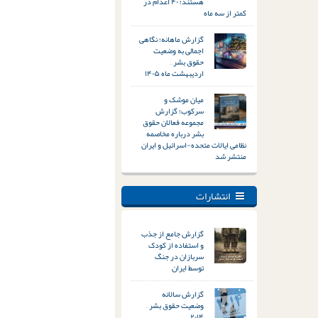
هستند؛ ۴۰ اعدام در
کمتر از سه ماه
گزارش ماهانه؛ نگاهی
اجمالی به وضعیت
حقوق بشر –
اردیبهشت ماه ۱۴۰۵
میان موشک و
سرکوب؛ گزارش
مجموعه فعالان حقوق
بشر درباره مخاصمه
نظامی ایالات متحده-اسرائیل و ایران
منتشر شد
انتشارات
گزارش جامع از جذب
و استفاده از کودک
سربازان در جنگ
توسط ایران
گزارش سالانه
وضعیت حقوق بشر –
۲۰۱۴