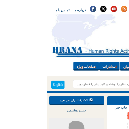
درباره ما
تماس با ما
یان
انتشارات
صفحات ویژه
English
انک زندانیان سیاسی
چاپ خبر
حسین هاشمی