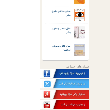
مبانی مدافع حقوق
بشر
عقل محض و حقوق
بشر
مین، قاتل خاموش
ایرانیان
شبکه های اجتماعی