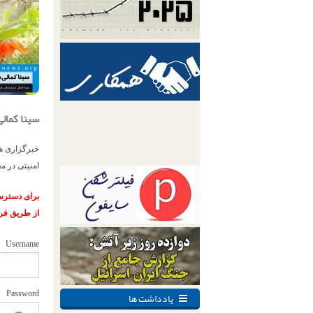
سینا کمال
امنیتی در م
برای دسترسی
از طریق فر
Username
یادداشت ها
Password