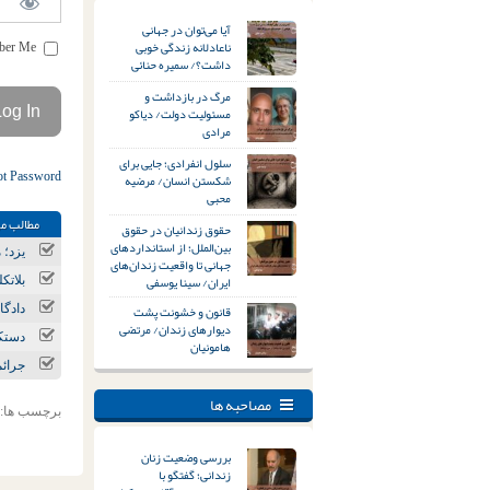
آیا می‌توان در جهانی
ناعادلانه زندگی خوبی
Remember Me
داشت؟/ سمیره حنائی
مرگ در بازداشت و
مسئولیت دولت/ دیاکو
مرادی
سلول انفرادی؛ جایی برای
ot Password
شکستن انسان/ مرضیه
محبی
مطالب مر
حقوق زندانیان در حقوق
بین‌الملل؛ از استانداردهای
یزد؛ مع
جهانی تا واقعیت زندان‌های
ایران/ سینا یوسفی
بلاتک
قانون و خشونت پشت
دادگا
دیوارهای زندان/ مرتضی
دستکم ۱۴ تجمع اعتراض
هامونیان
جرائم مواد مخدر؛ 
مصاحبه ها
برچسب ها:
بررسی وضعیت زنان
زندانی؛ گفتگو با