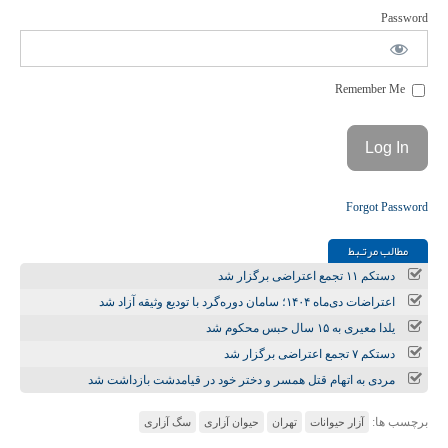
Password
Remember Me
Forgot Password
مطالب مرتـبط
دستکم ۱۱ تجمع اعتراضی برگزار شد
اعتراضات دی‌ماه ۱۴۰۴؛ سامان دوره‌گرد با تودیع وثیقه آزاد شد
یلدا معیری به ۱۵ سال حبس محکوم شد
دستکم ۷ تجمع اعتراضی برگزار شد
مردی به اتهام قتل همسر و دختر خود در قیامدشت بازداشت شد
برچسب ها:
آزار حیوانات
تهران
حیوان آزاری
سگ آزاری