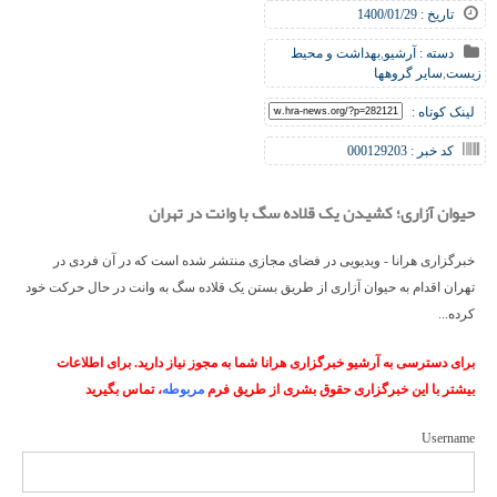
تاریخ : 1400/01/29
دسته :
آرشیو
,
بهداشت و محیط
زیست
,
سایر گروهها
لینک کوتاه :
کد خبر : 000129203
حیوان آزاری؛ کشیدن یک قلاده سگ با وانت در تهران
خبرگزاری هرانا - ویدیویی در فضای مجازی منتشر شده است که در آن فردی در
تهران اقدام به حیوان آزاری از طریق بستن یک قلاده سگ به وانت در حال حرکت خود
کرده...
برای دسترسی به آرشیو خبرگزاری هرانا شما به مجوز نیاز دارید. برای اطلاعات
بیشتر با این خبرگزاری حقوق بشری از طریق فرم
مربوطه
، تماس بگیرید
Username