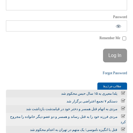
Password
Remember Me
Forgot Password
مطالب مرتـبط
یلدا معیری به ۱۵ سال حبس محکوم شد
دستکم ۷ تجمع اعتراضی برگزار شد
مردی به اتهام قتل همسر و دختر خود در قیامدشت بازداشت شد
مردی فرزند خود را به قتل رساند و همسر و دو عضو دیگر خانواده را مجروح
کرد
قتل با انگیزه ناموسی؛ یک متهم در تهران به اعدام محکوم شد