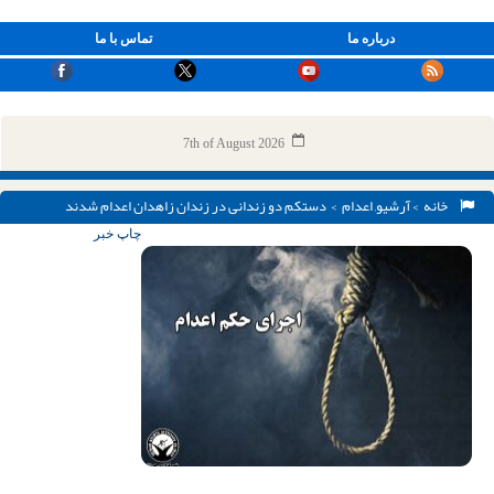
درباره ما
تماس با ما
7th of August 2026
خانه
>
آرشیو
,
اعدام
> دستکم دو زندانی در زندان زاهدان اعدام شدند
چاپ خبر