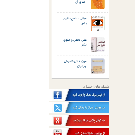
احقاق آن
مبانی مدافع حقوق
بشر
عقل محض و حقوق
بشر
مین، قاتل خاموش
ایرانیان
شبکه های اجتماعی