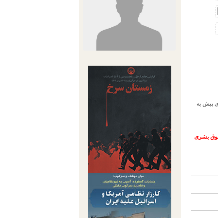
که چندی پیش به
حقوق بشری