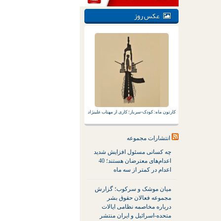
عکس روز
کارتون ماه: کودک-سرباز؛ کاری از مهتاب علینژاد
انتشارات مجموعه
چه کسانی مسئول افزایش شدید
اعدام‌های معترضان هستند؛ 40
اعدام در کمتر از سه ماه
میان موشک و سرکوب؛ گزارش
مجموعه فعالان حقوق بشر
درباره مخاصمه نظامی ایالات
متحده-اسرائیل و ایران منتشر