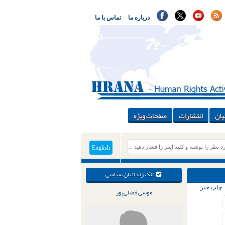
درباره ما
تماس با ما
یان
انتشارات
صفحات ویژه
English
انک زندانیان سیاسی
چاپ خبر
موسی فضلی‌پور