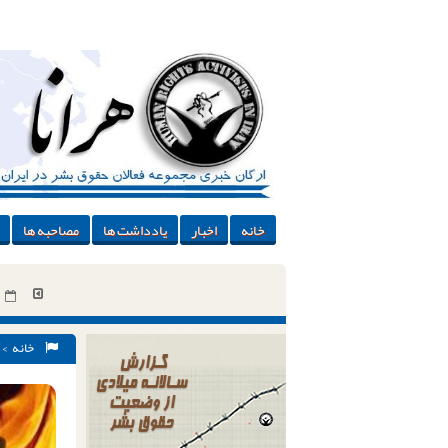
خانه
اخبار
یادداشت ها
مصاحبه ها
خانه
>