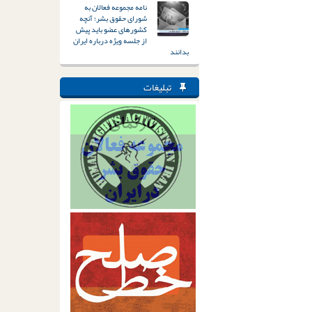
نامه مجموعه فعالان به
شورای حقوق بشر؛ آنچه
کشورهای عضو باید پیش
از جلسه ویژه درباره ایران
بدانند
تبلیغات