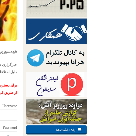
خودسوزی منجر به ف
دلیل اختلافا
برای دسترسی
از طریق فر
Username
یادداشت ها
Password