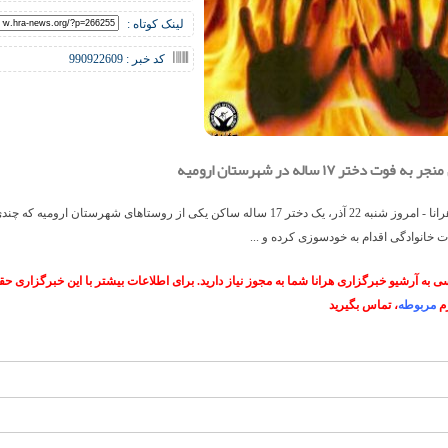
لینک کوتاه :
کد خبر : 990922609
وت دختر ۱۷ ساله در شهرستان ارومیه
خبرگزاری هرانا - امروز شنبه 22 آذر، یک دختر 17 ساله ساکن یکی از روستاهای شهرستان ارومیه 
ت خانوادگی اقدام به خودسوزی کرده و ...
 به آرشیو خبرگزاری هرانا شما به مجوز نیاز دارید. برای اطلاعات بیشتر با این خبرگزاری 
م
مربوطه
، تماس بگیرید