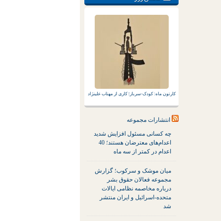
کارتون ماه: کودک-سرباز؛ کاری از مهتاب علینژاد
انتشارات مجموعه
چه کسانی مسئول افزایش شدید
اعدام‌های معترضان هستند؛ 40
اعدام در کمتر از سه ماه
میان موشک و سرکوب؛ گزارش
مجموعه فعالان حقوق بشر
درباره مخاصمه نظامی ایالات
متحده-اسرائیل و ایران منتشر
شد