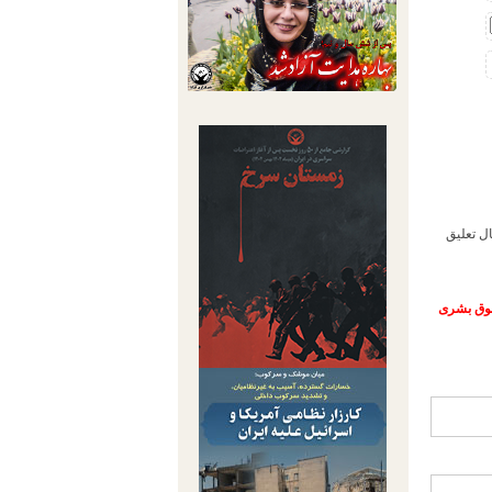
و شلاق فاطمه سپهری فعال مدنی، در دادگاه کیفری دو مشهد، به مدت 5 سال تعلیق
حقوق بشری