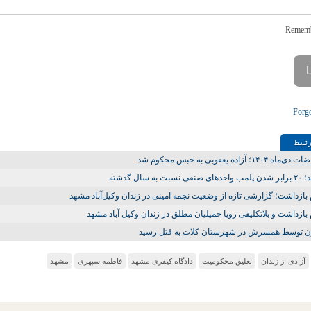
Forg
تـبط
ه ۱۴۰۴؛ آزاده یعقوبی به حبس محکوم شد
ی نسبت به سال گذشته
 بازداشت؛ گزارشی تازه از وضعیت نجمه امینی در زندان وکیل‌آباد مشهد
 بازداشت و بلاتکلیفی رویا جمیلیان مطلق در زندان وکیل آباد مشهد
ن توسط همسرش در شهرستان کلات به قتل رسید
آزادی از زندان
تعلیق محکومیت
دادگاه کیفری مشهد
فاطمه سپهری
مشهد