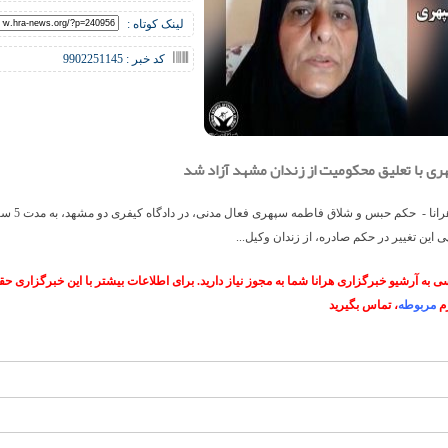
لینک کوتاه :
کد خبر : 9902251145
ری با تعلیق محکومیت از زندان مشهد آزاد شد
خبرگزاری هرانا - حکم حبس 
 این تغییر در حکم صادره، از زندان وکیل...
 به آرشیو خبرگزاری هرانا شما به مجوز نیاز دارید. برای اطلاعات بیشتر با این خبرگزاری 
م
مربوطه
، تماس بگیرید