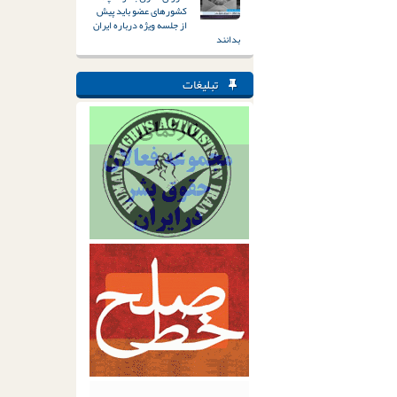
کشورهای عضو باید پیش
از جلسه ویژه درباره ایران
بدانند
تبلیغات