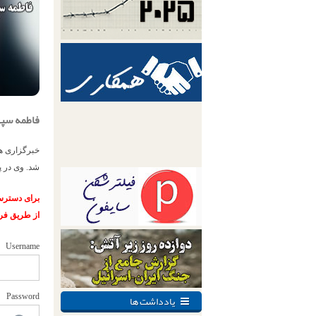
فاطمه سپه
شد. وی در پی
برای دسترسی
از طریق فر
Username
یادداشت ها
Password