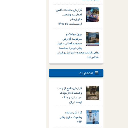
گزارش ماهانه؛ نگاهی
اجمالی به وضعیت
حقوق بشر –
اردیبهشت ماه ۱۴۰۵
میان موشک و
سرکوب؛ گزارش
مجموعه فعالان حقوق
بشر درباره مخاصمه
نظامی ایالات متحده-اسرائیل و ایران
منتشر شد
انتشارات
گزارش جامع از جذب
و استفاده از کودک
سربازان در جنگ
توسط ایران
گزارش سالانه
وضعیت حقوق بشر –
۲۰۱۴