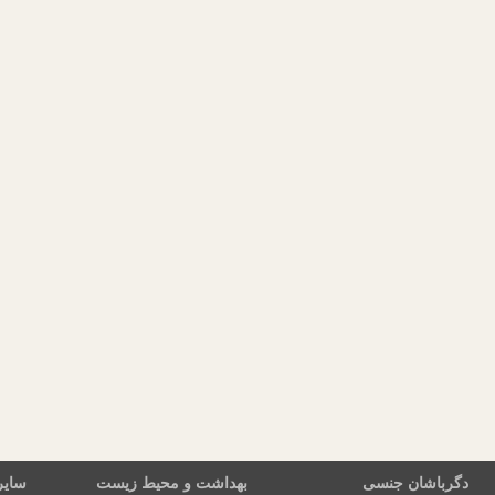
دگرباشان جنسی
بهداشت و محیط زیست
سایر