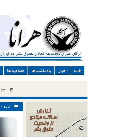
خانه
اخبار
یادداشت ها
مصاحبه ها
خانه
>