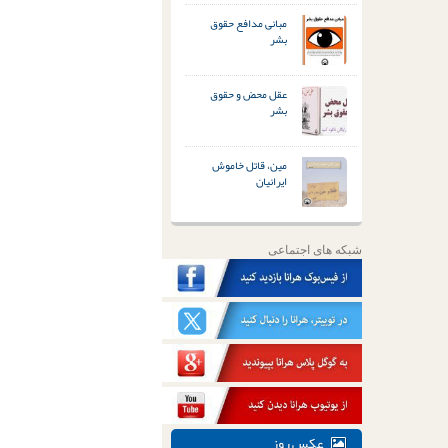
مبانی مدافع حقوق
بشر
عقل محض و حقوق
بشر
مین، قاتل خاموش
ایرانیان
شبکه های اجتماعی
عکس روز